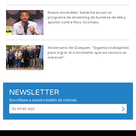
Nuevo escándalo: bailarina acusó un
programa de streaming de burlarse de ella y
apuntó contra Nico Occhiato
Aniversario de Quequén: “Sigamos trabajando
para lograr el crecimiento que los vecinos se
merecen”
NEWSLETTER
Suscríbase a nuestro boletín de noticias