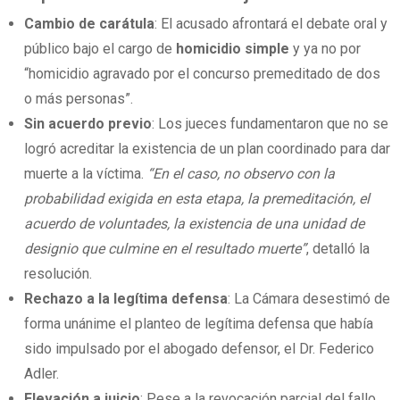
Cambio de carátula
: El acusado afrontará el debate oral y
público bajo el cargo de
homicidio simple
y ya no por
“homicidio agravado por el concurso premeditado de dos
o más personas”.
Sin acuerdo previo
: Los jueces fundamentaron que no se
logró acreditar la existencia de un plan coordinado para dar
muerte a la víctima.
“En el caso, no observo con la
probabilidad exigida en esta etapa, la premeditación, el
acuerdo de voluntades, la existencia de una unidad de
designio que culmine en el resultado muerte”
, detalló la
resolución.
Rechazo a la legítima defensa
: La Cámara desestimó de
forma unánime el planteo de legítima defensa que había
sido impulsado por el abogado defensor, el Dr. Federico
Adler.
Elevación a juicio
: Pese a la revocación parcial del fallo