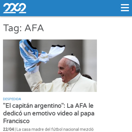
Tag: AFA
DESPEDIDA
"El capitán argentino": La AFA le
dedicó un emotivo video al papa
Francisco
22/04
| La casa madre del fútbol nacional mezcló