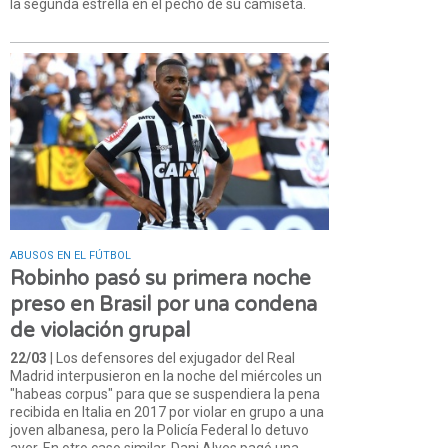
la segunda estrella en el pecho de su camiseta.
ABUSOS EN EL FÚTBOL
Robinho pasó su primera noche
preso en Brasil por una condena
de violación grupal
22/03
| Los defensores del exjugador del Real
Madrid interpusieron en la noche del miércoles un
"habeas corpus" para que se suspendiera la pena
recibida en Italia en 2017 por violar en grupo a una
joven albanesa, pero la Policía Federal lo detuvo
ayer. En otro caso similar, Dani Alves pagó una