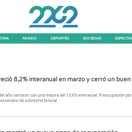
TINA
MUNDO
DEPORTES
SOCIEDAD
ESPECTÁ
reció 8,2% interanual en marzo y cerró un buen
del año cerraron con una mejora del 13,6% interanual. Preocupación por 
 escenario de sobreoferta local.