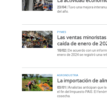
La actividad económi
23/04
| Tuvo una mejora interanu
del año.
PYMES
Las ventas minoristas
caída de enero de 20
10/02
| De acuerdo con un infor
enero de 2024 se registró una ret
AGROINDUSTRIA
La importación de al
03/01
| Analistas anticipan que l
el fin del Impuesto PAIS. El fenó
cosecha.