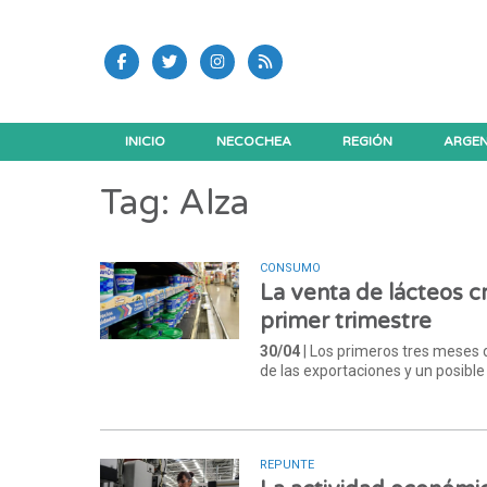
INICIO
NECOCHEA
REGIÓN
ARGEN
Tag: Alza
CONSUMO
La venta de lácteos c
primer trimestre
30/04
| Los primeros tres meses 
de las exportaciones y un posible
REPUNTE