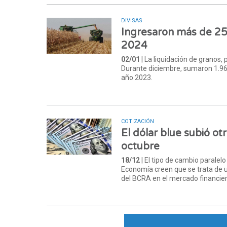
DIVISAS
Ingresaron más de 25
2024
02/01
| La liquidación de granos
Durante diciembre, sumaron 1.966
año 2023.
COTIZACIÓN
El dólar blue subió o
octubre
18/12
| El tipo de cambio parale
Economía creen que se trata de un
del BCRA en el mercado financier