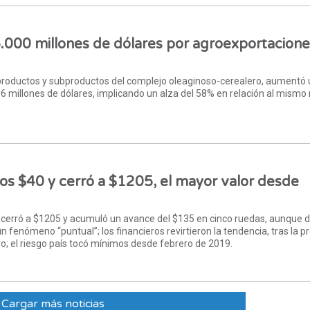
.000 millones de dólares por agroexportacione
, productos y subproductos del complejo oleaginoso-cerealero, aumentó
 millones de dólares, implicando un alza del 58% en relación al mismo
tros $40 y cerró a $1205, el mayor valor desde
lo cerró a $1205 y acumuló un avance del $135 en cinco ruedas, aunque 
 fenómeno “puntual”; los financieros revirtieron la tendencia, tras la p
o; el riesgo país tocó mínimos desde febrero de 2019.
Cargar más noticias