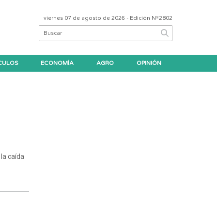
viernes 07 de agosto de 2026
- Edición Nº2802
CULOS
ECONOMÍA
AGRO
OPINIÓN
la caída