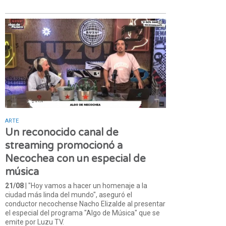
ARTE
Un reconocido canal de
streaming promocionó a
Necochea con un especial de
música
21/08
| "Hoy vamos a hacer un homenaje a la
ciudad más linda del mundo", aseguró el
conductor necochense Nacho Elizalde al presentar
el especial del programa "Algo de Música" que se
emite por Luzu TV.