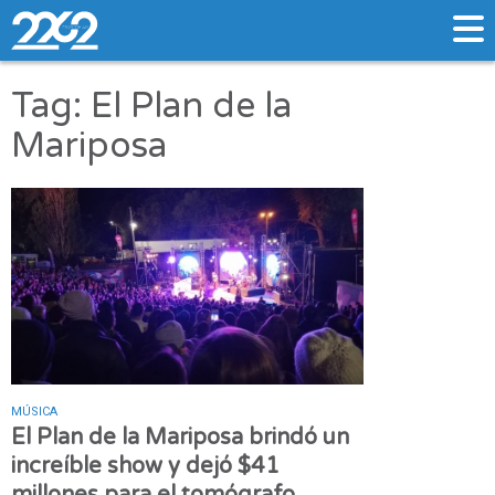
Tag: El Plan de la
Mariposa
MÚSICA
El Plan de la Mariposa brindó un
increíble show y dejó $41
millones para el tomógrafo