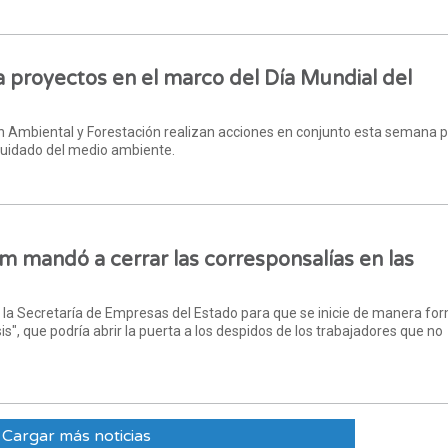
la proyectos en el marco del Día Mundial del
ón Ambiental y Forestación realizan acciones en conjunto esta semana 
 cuidado del medio ambiente.
am mandó a cerrar las corresponsalías en las
 la Secretaría de Empresas del Estado para que se inicie de manera fo
is", que podría abrir la puerta a los despidos de los trabajadores que no
Cargar más noticias