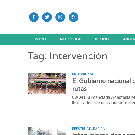
INICIO
NECOCHEA
REGIÓN
ARGEN
Tag: Intervención
MOTOSIERRA
El Gobierno nacional 
rutas
03/04
| La licenciada Anastasia 
llevar adelante una auditoría int
REESTRUCTURACIÓN