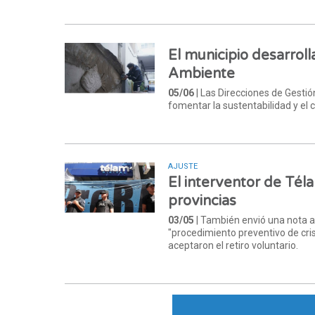
El municipio desarrol
Ambiente
05/06
| Las Direcciones de Gesti
fomentar la sustentabilidad y el
AJUSTE
El interventor de Tél
provincias
03/05
| También envió una nota a
"procedimiento preventivo de cris
aceptaron el retiro voluntario.