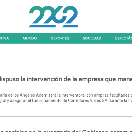
TINA
MUNDO
DEPORTES
SOCIEDAD
ESPECTÁ
dispuso la intervención de la empresa que mane
María de los Ángeles Adem será la interventora, con amplias facultades 
egral y asegurar el funcionamiento de Corredores Viales SA durante la tr