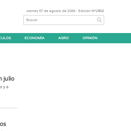
viernes 07 de agosto de 2026
- Edición Nº2802
CULOS
ECONOMÍA
AGRO
OPINIÓN
 julio
o y a
nos