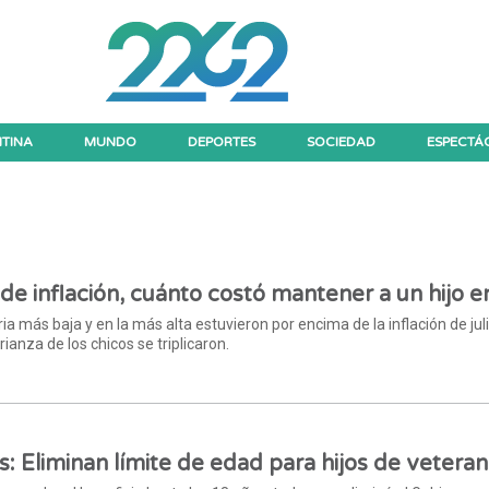
TINA
MUNDO
DEPORTES
SOCIEDAD
ESPECTÁ
de inflación, cuánto costó mantener a un hijo en
ria más baja y en la más alta estuvieron por encima de la inflación de juli
crianza de los chicos se triplicaron.
: Eliminan límite de edad para hijos de vetera