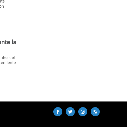
ste
con
nte la
antes del
ntendente