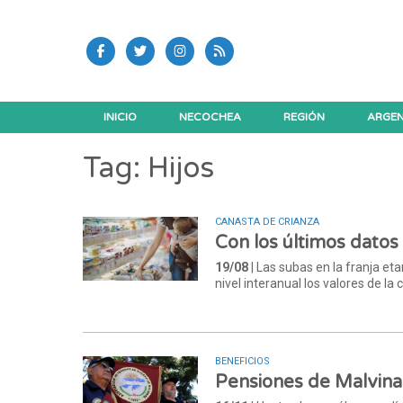
INICIO
NECOCHEA
REGIÓN
ARGEN
Tag: Hijos
CANASTA DE CRIANZA
Con los últimos datos 
19/08
| Las subas en la franja eta
nivel interanual los valores de la 
BENEFICIOS
Pensiones de Malvinas