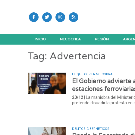
INICIO
NECOCHEA
REGIÓN
ARGEN
Tag: Advertencia
EL QUE CORTA NO COBRA
El Gobierno advierte 
estaciones ferroviaria
20/12
| La maniobra del Ministeri
pretende disuadir la protesta en 
DELITOS CIBERNÉTICOS