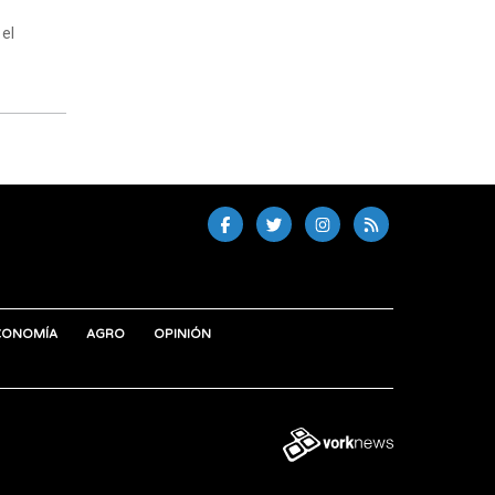
 el
CONOMÍA
AGRO
OPINIÓN