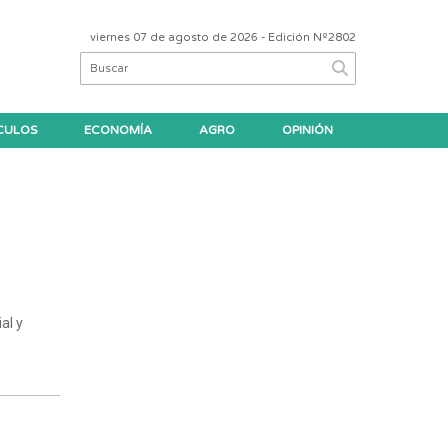
viernes 07 de agosto de 2026
- Edición Nº2802
CULOS
ECONOMÍA
AGRO
OPINIÓN
al y