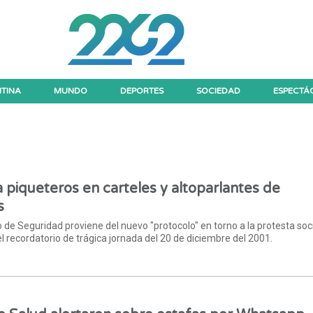
TINA
MUNDO
DEPORTES
SOCIEDAD
ESPECTÁ
a piqueteros en carteles y altoparlantes de
s
o de Seguridad proviene del nuevo "protocolo" en torno a la protesta soci
el recordatorio de trágica jornada del 20 de diciembre del 2001.