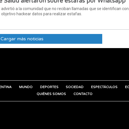
e Salud alertaron sobre estafas por Whatsapp
advirtió a la comunidad que no reciban llamadas que se identifican con
 objetivo hackear datos para realizar estafas.
Cargar más noticias
ENTINA
MUNDO
DEPORTES
SOCIEDAD
ESPECTÁCULOS
E
QUIÉNES SOMOS
CONTACTO