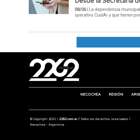
Desde la Secretaría d
08/06
| La dependencia municipal 
operativo CuidAr y que tienen por
NECOCHEA
REGIÓN
ARG
© Copyright 2021 /
2262.com.ar /
Todos los derechos reservados /
Necochea - Argentina