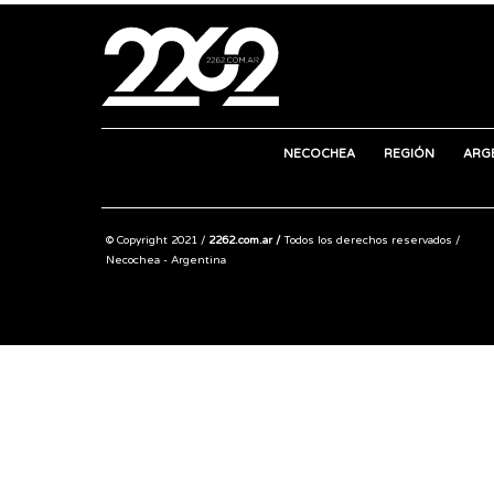
NECOCHEA
REGIÓN
ARG
© Copyright 2021 /
2262.com.ar /
Todos los derechos reservados /
Necochea - Argentina
Share this selection