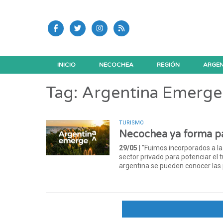
INICIO
NECOCHEA
REGIÓN
ARGEN
Tag: Argentina Emerge
TURISMO
Necochea ya forma pa
29/05
| "Fuimos incorporados a 
sector privado para potenciar el 
argentina se pueden conocer las