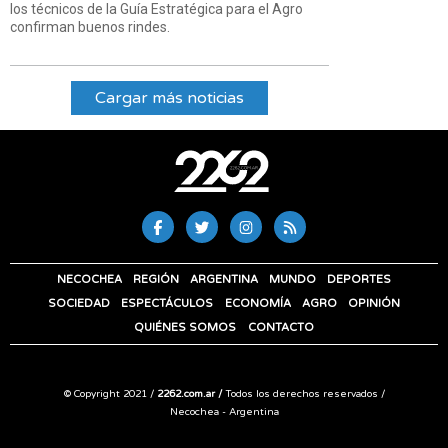
los técnicos de la Guía Estratégica para el Agro
confirman buenos rindes.
Cargar más noticias
NECOCHEA
REGIÓN
ARGENTINA
MUNDO
DEPORTES
SOCIEDAD
ESPECTÁCULOS
ECONOMÍA
AGRO
OPINIÓN
QUIÉNES SOMOS
CONTACTO
© Copyright 2021 /
2262.com.ar /
Todos los derechos reservados /
Necochea - Argentina