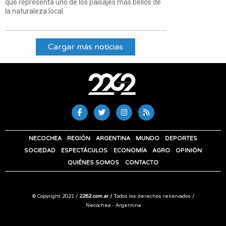
que representa uno de los paisajes más bellos de
la naturaleza local.
Cargar más noticias
NECOCHEA
REGIÓN
ARGENTINA
MUNDO
DEPORTES
SOCIEDAD
ESPECTÁCULOS
ECONOMÍA
AGRO
OPINIÓN
QUIÉNES SOMOS
CONTACTO
© Copyright 2021 /
2262.com.ar /
Todos los derechos reservados /
Necochea - Argentina