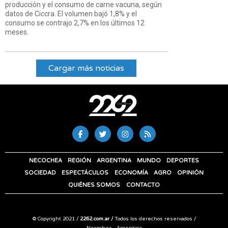
producción y el consumo de carne vacuna, según
datos de Ciccra. El volumen bajó 1,8% y el
consumo se contrajo 2,7% en los últimos 12
meses.
Cargar más noticias
NECOCHEA
REGIÓN
ARGENTINA
MUNDO
DEPORTES
SOCIEDAD
ESPECTÁCULOS
ECONOMÍA
AGRO
OPINIÓN
QUIÉNES SOMOS
CONTACTO
© Copyright 2021 /
2262.com.ar /
Todos los derechos reservados /