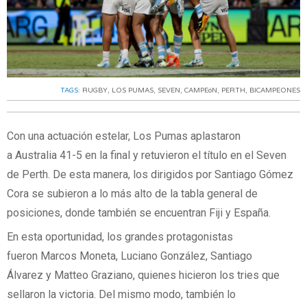
TAGS:
RUGBY
,
LOS PUMAS
,
SEVEN
,
CAMPEóN
,
PERTH
,
BICAMPEONES
Con una actuación estelar, Los Pumas aplastaron
a Australia 41-5 en la final y retuvieron el título en el Seven
de Perth. De esta manera, los dirigidos por Santiago Gómez
Cora se subieron a lo más alto de la tabla general de
posiciones, donde también se encuentran Fiji y España.
En esta oportunidad, los grandes protagonistas
fueron Marcos Moneta, Luciano González, Santiago
Álvarez y Matteo Graziano, quienes hicieron los tries que
sellaron la victoria. Del mismo modo, también lo