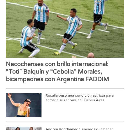
Necochenses con brillo internacional:
“Toti” Balquín y “Cebolla” Morales,
bicampeones con Argentina FADDIM
Rosalía puso una condición estricta para
entrar a sus shows en Buenos Aires
Andrea Rondanina: "Tenemos que hacer