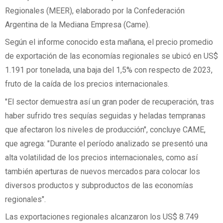
Regionales (MEER), elaborado por la Confederación
Argentina de la Mediana Empresa (Came).
Según el informe conocido esta mañana, el precio promedio
de exportación de las economías regionales se ubicó en US$
1.191 por tonelada, una baja del 1,5% con respecto de 2023,
fruto de la caída de los precios internacionales.
"El sector demuestra así un gran poder de recuperación, tras
haber sufrido tres sequías seguidas y heladas tempranas
que afectaron los niveles de producción", concluye CAME,
que agrega: "Durante el período analizado se presentó una
alta volatilidad de los precios internacionales, como así
también aperturas de nuevos mercados para colocar los
diversos productos y subproductos de las economías
regionales".
Las exportaciones regionales alcanzaron los US$ 8.749