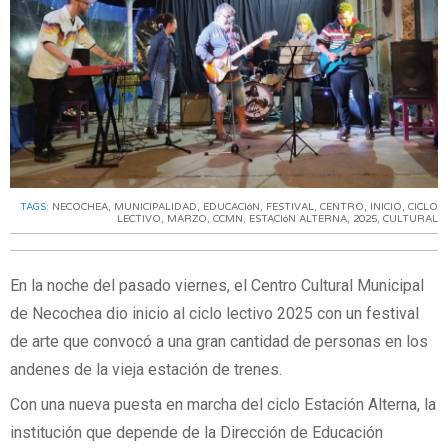
TAGS:
NECOCHEA
,
MUNICIPALIDAD
,
EDUCACIóN
,
FESTIVAL
,
CENTRO
,
INICIO
,
CICLO
LECTIVO
,
MARZO
,
CCMN
,
ESTACIóN ALTERNA
,
2025
,
CULTURAL
En la noche del pasado viernes, el Centro Cultural Municipal
de Necochea dio inicio al ciclo lectivo 2025 con un festival
de arte que convocó a una gran cantidad de personas en los
andenes de la vieja estación de trenes.
Con una nueva puesta en marcha del ciclo Estación Alterna, la
institución que depende de la Dirección de Educación