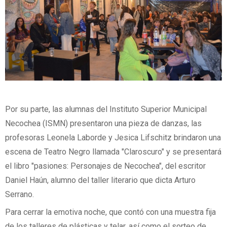
Por su parte, las alumnas del Instituto Superior Municipal
Necochea (ISMN) presentaron una pieza de danzas, las
profesoras Leonela Laborde y Jesica Lifschitz brindaron una
escena de Teatro Negro llamada "Claroscuro" y se presentará
el libro "pasiones: Personajes de Necochea", del escritor
Daniel Haún, alumno del taller literario que dicta Arturo
Serrano.
Para cerrar la emotiva noche, que contó con una muestra fija
de los talleres de plásticas y telar, así como el sorteo de