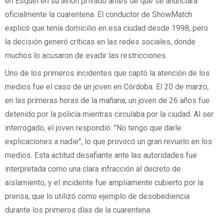
en Esquel en su avión privado antes de que se anunciara
oficialmente la cuarentena. El conductor de ShowMatch
explicó que tenía domicilio en esa ciudad desde 1998, pero
la decisión generó críticas en las redes sociales, donde
muchos lo acusaron de evadir las restricciones.
Uno de los primeros incidentes que captó la atención de los
medios fue el caso de un joven en Córdoba. El 20 de marzo,
en las primeras horas de la mañana, un joven de 26 años fue
detenido por la policía mientras circulaba por la ciudad. Al ser
interrogado, el joven respondió: "No tengo que darle
explicaciones a nadie", lo que provocó un gran revuelo en los
medios. Esta actitud desafiante ante las autoridades fue
interpretada como una clara infracción al decreto de
aislamiento, y el incidente fue ampliamente cubierto por la
prensa, que lo utilizó como ejemplo de desobediencia
durante los primeros días de la cuarentena.