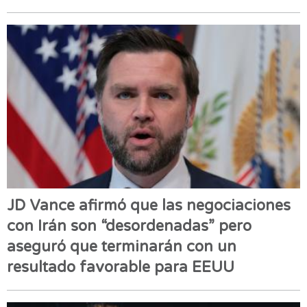
JD Vance afirmó que las negociaciones
con Irán son “desordenadas” pero
aseguró que terminarán con un
resultado favorable para EEUU