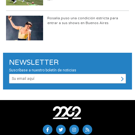
Rosalía puso una condición estricta para
entrar a sus shows en Buenos Aires
NEWSLETTER
Suscríbase a nuestro boletín de noticias