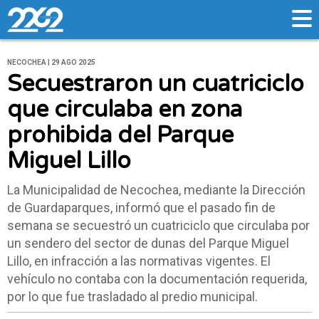
NECOCHEA | 29 AGO 2025
Secuestraron un cuatriciclo
que circulaba en zona
prohibida del Parque
Miguel Lillo
La Municipalidad de Necochea, mediante la Dirección
de Guardaparques, informó que el pasado fin de
semana se secuestró un cuatriciclo que circulaba por
un sendero del sector de dunas del Parque Miguel
Lillo, en infracción a las normativas vigentes. El
vehículo no contaba con la documentación requerida,
por lo que fue trasladado al predio municipal.