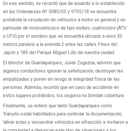
En ese sentido, se recordó que de acuerdo a lo establecido
en las Ordenanzas Nº 5085/03 y 9755/18 se encuentra
prohibida la circulación de vehículos a motor en general y en
particular de motovehículos de tipo enduro, cuatriciclos (ATV
o UTV) por el sendero que se encuentra ubicado a unos 30
metros paralelo a la avenida 2 entre las calles Pinos del
Japón y 183 del Parque Miguel Lillo de nuestra ciudad.
El director de Guardaparques, Julián Zugazúa, advirtió que
algunos conductores ignoran la señalización, destruyen las
empalizadas y ponen en riesgo la integridad física de las
personas. Además, recordó que en caso de accidente en
estos lugares prohibidos, los seguros no brindan cobertura.
Finalmente, se reiteró que tanto Guardaparques como
Tránsito están habilitados para controlar la documentación,
labrar actas y secuestrar vehículos en infracción, e invitaron a
la comunidad a denunciar este tipo de situaciones a los