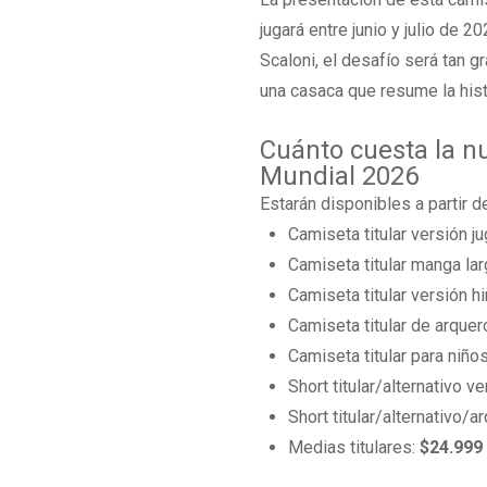
jugará entre junio y julio de 
Scaloni, el desafío será tan 
una casaca que resume la histo
Cuánto cuesta la n
Mundial 2026
Estarán disponibles a partir d
Camiseta titular versión j
Camiseta titular manga lar
Camiseta titular versión h
Camiseta titular de arquer
Camiseta titular para niño
Short titular/alternativo v
Short titular/alternativo/a
Medias titulares:
$24.999