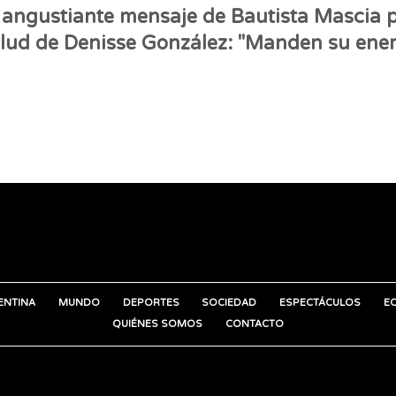
 angustiante mensaje de Bautista Mascia p
lud de Denisse González: "Manden su ener
ENTINA
MUNDO
DEPORTES
SOCIEDAD
ESPECTÁCULOS
E
QUIÉNES SOMOS
CONTACTO