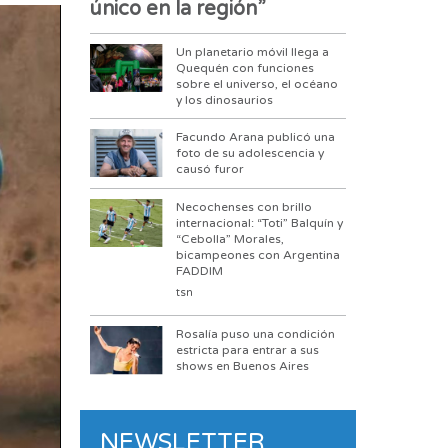
único en la región”
Un planetario móvil llega a
Quequén con funciones
sobre el universo, el océano
y los dinosaurios
Facundo Arana publicó una
foto de su adolescencia y
causó furor
Necochenses con brillo
internacional: “Toti” Balquín y
“Cebolla” Morales,
bicampeones con Argentina
FADDIM
tsn
Rosalía puso una condición
estricta para entrar a sus
shows en Buenos Aires
NEWSLETTER