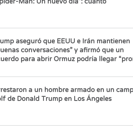
pider-Man: Un nuevo día": cuánto
ump aseguró que EEUU e Irán mantienen
uenas conversaciones” y afirmó que un
uerdo para abrir Ormuz podría llegar “pro
restaron a un hombre armado en un camp
lf de Donald Trump en Los Ángeles