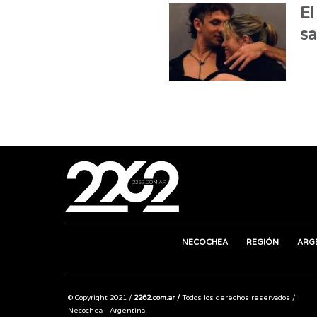
El
sa
NECOCHEA
REGIÓN
ARG
© Copyright 2021 /
2262.com.ar /
Todos los derechos reservados /
Necochea - Argentina