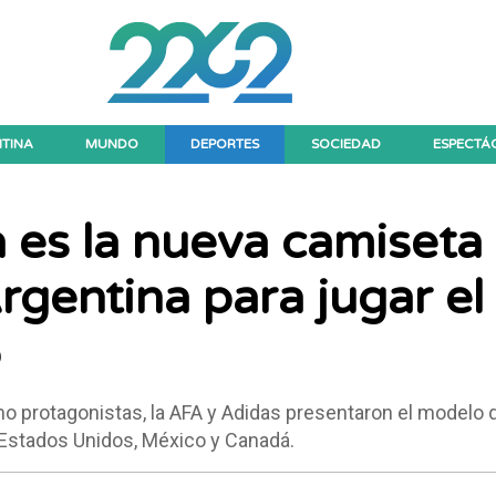
TINA
MUNDO
DEPORTES
SOCIEDAD
ESPECTÁ
ta es la nueva camiseta
rgentina para jugar el
6
protagonistas, la AFA y Adidas presentaron el modelo 
Estados Unidos, México y Canadá.