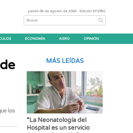
jueves 06 de agosto de 2026
- Edición Nº2801
CULOS
ECONOMÍA
AGRO
OPINIÓN
 de
MÁS LEÍDAS
que los
“La Neonatología del
Hospital es un servicio