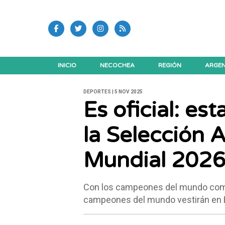
INICIO
NECOCHEA
REGIÓN
ARGEN
DEPORTES | 5 NOV 2025
Es oficial: es
la Selección A
Mundial 202
Con los campeones del mundo como 
campeones del mundo vestirán en 