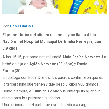
Por:
Ecos Diarios
El primer bebé del año es una nena y se llama Alaia.
Nació en el Hospital Municipal Dr. Emilio Ferreyra, con
3,9 kilos.
A las 15.15, por parto natural, nació
Alaia Farías Narvaez
. La
bebé es hija de
Aylén Narvaez
(23 años) y
David
Farías
(30).
En diálogo con Ecos Diarios, los padres confirmaron que es
la tercera niña que tienen y que pesó 3 kilos 900 gramos.
Como siempre, el
Club de Leones
le entregó un ajuar a la
mamá para los primeros cuidados.
Una curiosidad del parto fue que el médico a cargo, el