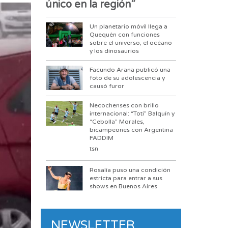
único en la región”
Un planetario móvil llega a
Quequén con funciones
sobre el universo, el océano
y los dinosaurios
Facundo Arana publicó una
foto de su adolescencia y
causó furor
Necochenses con brillo
internacional: “Toti” Balquín y
“Cebolla” Morales,
bicampeones con Argentina
FADDIM
tsn
Rosalía puso una condición
estricta para entrar a sus
shows en Buenos Aires
NEWSLETTER