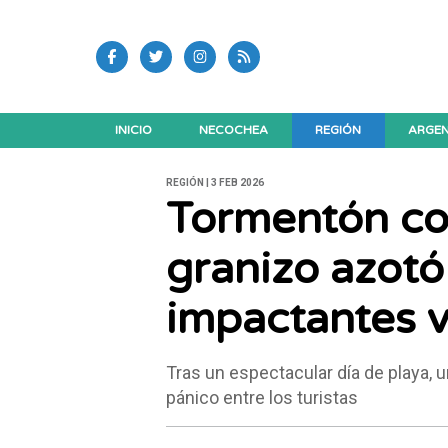
INICIO
NECOCHEA
REGIÓN
ARGEN
REGIÓN | 3 FEB 2026
Tormentón con
granizo azotó 
impactantes 
Tras un espectacular día de playa, u
pánico entre los turistas