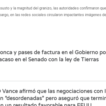
susto y la magnitud del granizo, las autoridades confirmaron qu
bargo, en las redes sociales circularon impactantes imágenes de
onca y pases de factura en el Gobierno por
acaso en el Senado con la ley de Tierras
 Vance afirmó que las negociaciones con 
n “desordenadas” pero aseguró que termi
n un resultado favorable para EEUU