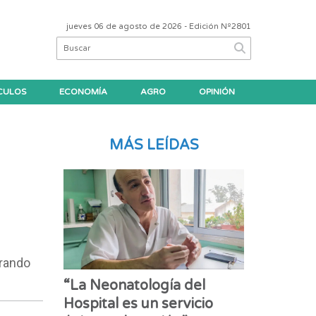
jueves 06 de agosto de 2026
- Edición Nº2801
CULOS
ECONOMÍA
AGRO
OPINIÓN
MÁS LEÍDAS
erando
“La Neonatología del
Hospital es un servicio