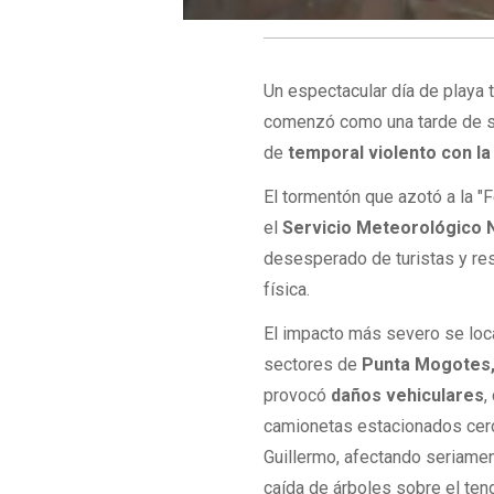
Un espectacular día de playa 
comenzó como una tarde de so
de
temporal violento con la
El tormentón que azotó a la "F
el
Servicio Meteorológico 
desesperado de turistas y re
física.
El impacto más severo se loca
sectores de
Punta Mogotes,
provocó
daños vehiculares
,
camionetas estacionados cerc
Guillermo, afectando seriamen
caída de árboles sobre el tend