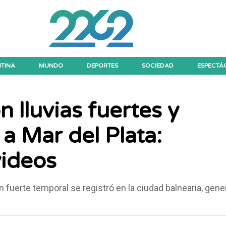
TINA
MUNDO
DEPORTES
SOCIEDAD
ESPECTÁ
 lluvias fuertes y
a Mar del Plata:
videos
n fuerte temporal se registró en la ciudad balnearia, gen