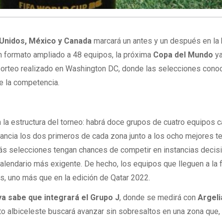
Unidos, México y Canada
marcará un antes y un después en la 
 un formato ampliado a 48 equipos, la próxima
Copa del Mundo
ya
 sorteo realizado en Washington DC, donde las selecciones conoc
de la competencia.
n la estructura del torneo: habrá doce grupos de cuatro equipos c
stancia los dos primeros de cada zona junto a los ocho mejores t
ás selecciones tengan chances de competir en instancias decisi
alendario más exigente. De hecho, los equipos que lleguen a la f
s, uno más que en la edición de Qatar 2022.
ya sabe que integrará el Grupo J
, donde se medirá con
Argeli
to albiceleste buscará avanzar sin sobresaltos en una zona que, 