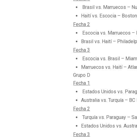
Brasil vs. Marruecos – N
Haití vs. Escocia – Bosto
Fecha 2
Escocia vs. Marruecos – 
Brasil vs. Haití – Philade
Fecha 3
Escocia vs. Brasil – Miam
Marruecos vs. Haití – Atl
Grupo D
Fecha 1
Estados Unidos vs. Parag
Australia vs. Turquía – B
Fecha 2
Turquía vs. Paraguay – Sa
Estados Unidos vs. Austra
Fecha 3