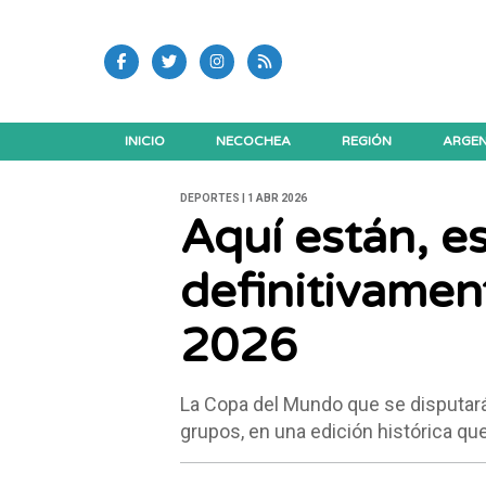
INICIO
NECOCHEA
REGIÓN
ARGEN
DEPORTES | 1 ABR 2026
Aquí están, e
definitivamen
2026
La Copa del Mundo que se disputará
grupos, en una edición histórica qu