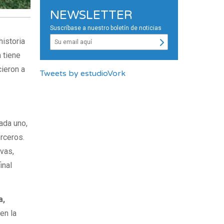
NEWSLETTER
Suscríbase a nuestro boletín de noticias
historia
 tiene
ieron a
Tweets by estudioVork
ada uno,
erceros.
vas,
inal
a,
en la