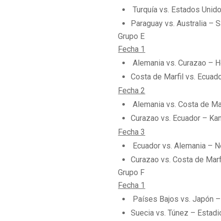
Turquía vs. Estados Unid
Paraguay vs. Australia – 
Grupo E
Fecha 1
Alemania vs. Curazao – H
Costa de Marfil vs. Ecuad
Fecha 2
Alemania vs. Costa de Mar
Curazao vs. Ecuador – Ka
Fecha 3
Ecuador vs. Alemania – N
Curazao vs. Costa de Marf
Grupo F
Fecha 1
Países Bajos vs. Japón –
Suecia vs. Túnez – Estad