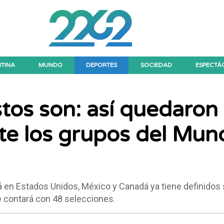
TINA
MUNDO
DEPORTES
SOCIEDAD
ESPECTÁ
stos son: así quedaron
te los grupos del Mund
 en Estados Unidos, México y Canadá ya tiene definidos
e contará con 48 selecciones.