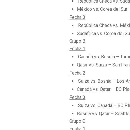
República Checa vs. Sudáf
México vs. Corea del Sur 
Fecha 3
República Checa vs. Méxi
Sudáfrica vs. Corea del S
Grupo B
Fecha 1
Canadá vs. Bosnia – Toro
Qatar vs. Suiza – San Fra
Fecha 2
Suiza vs. Bosnia – Los A
Canadá vs. Qatar – BC Pl
Fecha 3
Suiza vs. Canadá – BC Pl
Bosnia vs. Qatar – Seattl
Grupo C
Fecha 1