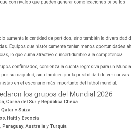
nque con rivales que pueden generar complicaciones si se los
olo aumenta la cantidad de partidos, sino también la diversidad 
adas. Equipos que históricamente tenían menos oportunidades a
ias, lo que suma atractivo e incertidumbre a la competencia.
grupos confirmados, comienza la cuenta regresiva para un Mundia
o por su magnitud, sino también por la posibilidad de ver nuevas
onistas en el escenario más importante del fútbol mundial.
uedaron los grupos del Mundial 2026
ca
,
Corea del Sur
y
República Checa
,
Qatar
y
Suiza
os
,
Haití
y
Escocia
s
,
Paraguay
,
Australia
y
Turquía