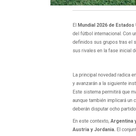
El
Mundial 2026
de Estados 
del fútbol internacional. Con
definidos sus grupos tras el
sus rivales en la fase inicial 
La principal novedad radica e
y avanzarán a la siguiente in
Este sistema permitirá que m
aunque también implicará un c
deberán disputar ocho partido
En este contexto,
Argentina 
Austria y Jordania.
El conjun