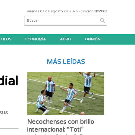
viernes 07 de agosto de 2026
- Edición Nº2802
CULOS
ECONOMÍA
AGRO
OPINIÓN
MÁS LEÍDAS
ial
 sus
Necochenses con brillo
internacional: “Toti”