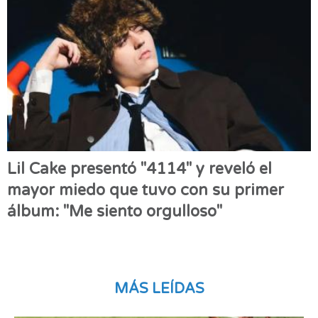
Lil Cake presentó "4114" y reveló el
mayor miedo que tuvo con su primer
álbum: "Me siento orgulloso"
MÁS LEÍDAS