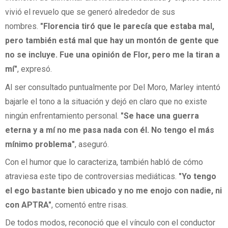
vivió el revuelo que se generó alrededor de sus
nombres.
"Florencia tiró que le parecía que estaba mal,
pero también está mal que hay un montón de gente que
no se incluye. Fue una opinión de Flor, pero me la tiran a
mí"
, expresó.
Al ser consultado puntualmente por Del Moro, Marley intentó
bajarle el tono a la situación y dejó en claro que no existe
ningún enfrentamiento personal.
"Se hace una guerra
eterna y a mí no me pasa nada con él. No tengo el más
mínimo problema"
, aseguró.
Con el humor que lo caracteriza, también habló de cómo
atraviesa este tipo de controversias mediáticas.
"Yo tengo
el ego bastante bien ubicado y no me enojo con nadie, ni
con APTRA"
, comentó entre risas.
De todos modos, reconoció que el vínculo con el conductor