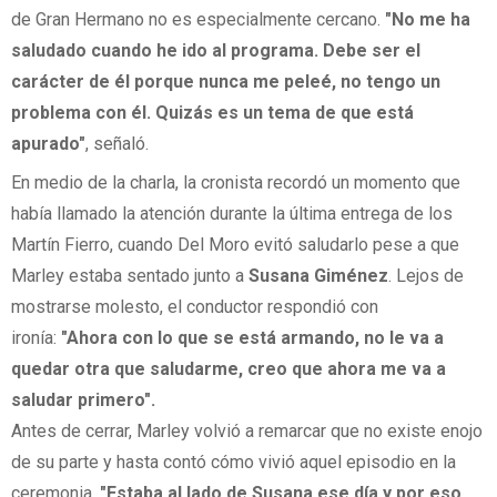
de Gran Hermano no es especialmente cercano.
"No me ha
saludado cuando he ido al programa. Debe ser el
carácter de él porque nunca me peleé, no tengo un
problema con él. Quizás es un tema de que está
apurado"
, señaló.
En medio de la charla, la cronista recordó un momento que
había llamado la atención durante la última entrega de los
Martín Fierro, cuando Del Moro evitó saludarlo pese a que
Marley estaba sentado junto a
Susana Giménez
. Lejos de
mostrarse molesto, el conductor respondió con
ironía:
"Ahora con lo que se está armando, no le va a
quedar otra que saludarme, creo que ahora me va a
saludar primero".
Antes de cerrar, Marley volvió a remarcar que no existe enojo
de su parte y hasta contó cómo vivió aquel episodio en la
ceremonia.
"Estaba al lado de Susana ese día y por eso