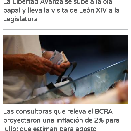
La Libertad Avanza se sube a la ola
papal y lleva la visita de León XIV a la
Legislatura
Las consultoras que releva el BCRA
proyectaron una inflación de 2% para
julio: qué estiman para agosto