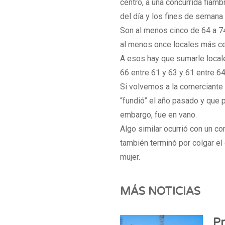
centro, a una concurrida fiam
del día y los fines de semana
Son al menos cinco de 64 a 74
al menos once locales más ce
A esos hay que sumarle locale
66 entre 61 y 63 y 61 entre 64
Si volvemos a la comerciante 
“fundió” el año pasado y que p
embargo, fue en vano.
Algo similar ocurrió con un c
también terminó por colgar el 
mujer.
MÁS NOTICIAS
Pr