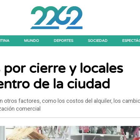
TINA
MUNDO
DEPORTES
SOCIEDAD
ESPECTÁ
por cierre y locales
entro de la ciudad
otros factores, como los costos del alquiler, los cambi
zación comercial