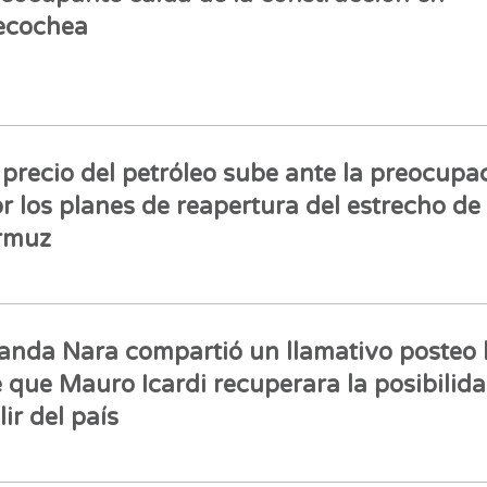
ecochea
 precio del petróleo sube ante la preocupa
r los planes de reapertura del estrecho de
rmuz
nda Nara compartió un llamativo posteo 
 que Mauro Icardi recuperara la posibilid
lir del país