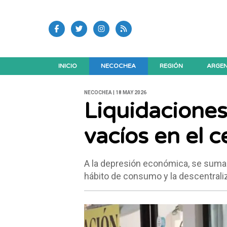
INICIO
NECOCHEA
REGIÓN
ARGEN
NECOCHEA | 18 MAY 2026
Liquidaciones 
vacíos en el c
A la depresión económica, se suman 
hábito de consumo y la descentrali