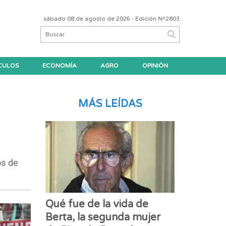
sábado 08 de agosto de 2026
- Edición Nº2803
CULOS
ECONOMÍA
AGRO
OPINIÓN
MÁS LEÍDAS
os de
Qué fue de la vida de
Berta, la segunda mujer