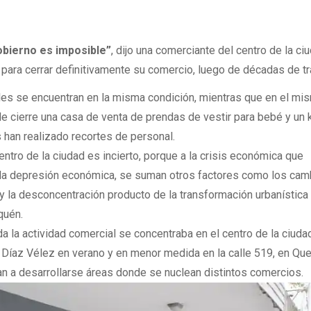
bierno es imposible”
, dijo una comerciante del centro de la ci
 para cerrar definitivamente su comercio, luego de décadas de tr
ales se encuentran en la misma condición, mientras que en el mi
le cierre una casa de venta de prendas de vestir para bebé y un 
 han realizado recortes de personal.
ntro de la ciudad es incierto, porque a la crisis económica que
 la depresión económica, se suman otros factores como los cam
 la desconcentración producto de la transformación urbanística
quén.
a la actividad comercial se concentraba en el centro de la ciuda
la Díaz Vélez en verano y en menor medida en la calle 519, en Qu
n a desarrollarse áreas donde se nuclean distintos comercios.