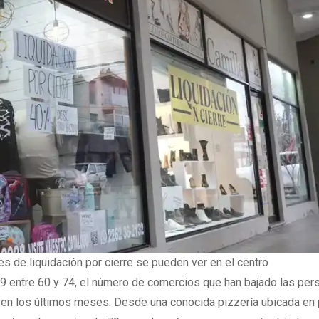
es de liquidación por cierre se pueden ver en el centro
9 entre 60 y 74, el número de comercios que han bajado las per
 en los últimos meses. Desde una conocida pizzería ubicada en