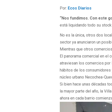
Por:
Ecos Diarios
“Nos fundimos. Con este go
está liquidando todo su stock
No es la única, otros dos loc
sector ya anunciaron un posib
Mientras que otros comercios
El panorama comercial en el ce
atraviesan los comercios por
hábitos de los consumidores y
núcleo urbano Necochea-Que
Si bien hace unas décadas tod
la mayor parte del año, la Vil
ahora en cada barrio comienza