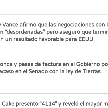
 Vance afirmó que las negociaciones con 
n “desordenadas” pero aseguró que termi
n un resultado favorable para EEUU
onca y pases de factura en el Gobierno por
acaso en el Senado con la ley de Tierras
l Cake presentó "4114" y reveló el mayor 