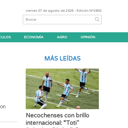
viernes 07 de agosto de 2026
- Edición Nº2802
CULOS
ECONOMÍA
AGRO
OPINIÓN
MÁS LEÍDAS
con
Necochenses con brillo
internacional: “Toti”