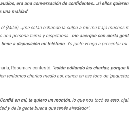
 audios, era una conversación de confidentes...si ellos quieren
es una maldad
".
él (Milei)...¡me están echando la culpa a mí! me trajó muchos 
 es una persona tierna y respetuosa...
me acerqué con cierta gent
 tiene a disposición mi teléfono
. Yo justo vengo a presentar mi
charla, Rosemary contestó:
"
están editando las charlas, porque M
 bien teníamos charlas medio así, nunca en ese tono de 'paquetazo
Confiá en mí, te quiero un montón
, lo que nos tocó es esto, oja
idad y de la gente buena que tenés alrededor".