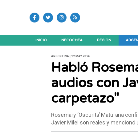
INICIO
NECOCHEA
REGIÓN
ARGEN
ARGENTINA | 22 MAY 2026
Habló Rosemar
audios con Jav
carpetazo"
Rosemary ‘Oscurita’ Maturana confi
Javier Milei son reales y mencionó 