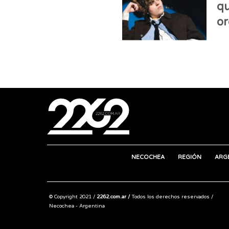
qu
or
NECOCHEA
REGIÓN
ARG
© Copyright 2021 /
2262.com.ar /
Todos los derechos reservados /
Necochea - Argentina