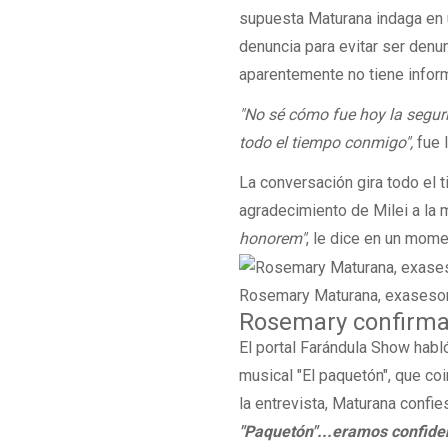
supuesta Maturana indaga en 
denuncia para evitar ser denu
aparentemente no tiene inform
"No sé cómo fue hoy la segur
todo el tiempo conmigo",
fue 
La conversación gira todo el 
agradecimiento de Milei a la m
honorem"
, le dice en un mome
Rosemary Maturana, exasesora
Rosemary confirma
El portal Farándula Show hab
musical "El paquetón", que co
la entrevista, Maturana confie
"Paquetón"...eramos confide