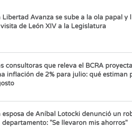
 Libertad Avanza se sube a la ola papal y l
 visita de León XIV a la Legislatura
s consultoras que releva el BCRA proyect
a inflación de 2% para julio: qué estiman 
osto
 esposa de Aníbal Lotocki denunció un ro
 departamento: "Se llevaron mis ahorros"