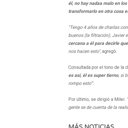
él, no hay nadaa malo en los
transformarlo en otra cosa 
"Tengo 4 años de charlas con 
buenos (la filtración), Javier
cercana a él para decirle que
nos hacen esto",
agregó
.
Consultada por el tono de la 
es así, él es super tierno
, si
rompo esto'".
Por último, se dirigió a Milei:
"
gente se de cuenta de la real
MÁS NOTICIAS