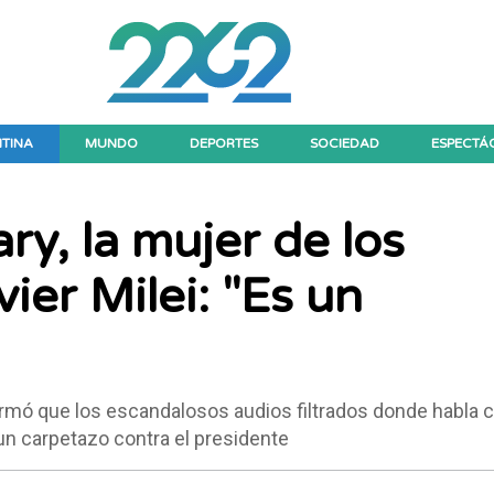
TINA
MUNDO
DEPORTES
SOCIEDAD
ESPECTÁ
y, la mujer de los
ier Milei: "Es un
rmó que los escandalosos audios filtrados donde habla 
un carpetazo contra el presidente