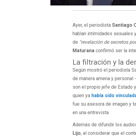
Ayer, el periodista
Santiago 
hablan intimidades sexuales 
de
"revelación de secretos pol
Maturana
confirmó ser la int
La filtración y la d
Según mostró el periodista S
de manera amena y personal -s
son el propio jefe de Estado 
quien ya
había sido vinculad
fue su asesora de imagen y t
en una entrevista.
Además de difundir los audio
Lijo
, al considerar que el con