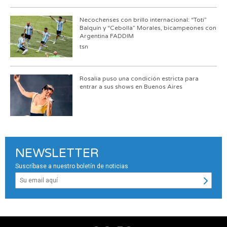
Necochenses con brillo internacional: “Toti”
Balquín y “Cebolla” Morales, bicampeones con
Argentina FADDIM
tsn
Rosalía puso una condición estricta para
entrar a sus shows en Buenos Aires
NEWSLETTER
Suscríbase a nuestro boletín de noticias