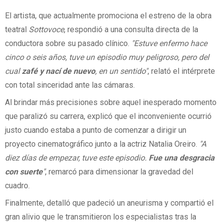
El artista, que actualmente promociona el estreno de la obra
teatral
Sottovoce
, respondió a una consulta directa de la
conductora sobre su pasado clínico.
"Estuve enfermo hace
cinco o seis años, tuve un episodio muy peligroso, pero del
cual
zafé y nací de nuevo
, en un sentido"
, relató el intérprete
con total sinceridad ante las cámaras.
Al brindar más precisiones sobre aquel inesperado momento
que paralizó su carrera, explicó que el inconveniente ocurrió
justo cuando estaba a punto de comenzar a dirigir un
proyecto cinematográfico junto a la actriz Natalia Oreiro.
"A
diez días de empezar, tuve este episodio.
Fue una desgracia
con suerte
"
, remarcó para dimensionar la gravedad del
cuadro.
Finalmente, detalló que padeció un aneurisma y compartió el
gran alivio que le transmitieron los especialistas tras la