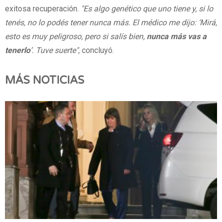
exitosa recuperación.
"Es algo genético que uno tiene y, si lo
tenés, no lo podés tener nunca más. El médico me dijo: ‘Mirá,
esto es muy peligroso, pero si salís bien,
nunca más vas a
tenerlo
’. Tuve suerte"
, concluyó.
MÁS NOTICIAS