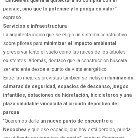
“La idea es que la arquitectura no compita con el
paisaje, sino que lo potencie y lo ponga en valor”
,
expresó.
Servicios e infraestructura
La arquitecta indicó que se eligió un sistema constructivo
sobre pilotes para
minimizar el
impacto ambiental
y
preservar tanto el suelo como las raíces de los árboles
existentes. Además, destacó que la construcción buscará
ser eficiente desde el punto de vista energético.
Entre las mejoras previstas también se incluyen
iluminación,
cámaras de seguridad, espacios de descanso, juegos
infantiles, estaciones de hidratación, bicicleteros y una
plaza saludable vinculada al circuito deportivo del
parque.
“Queremos darle
un nuevo punto de encuentro a
Necoche
a y que ese espacio, que hoy está perdido, pueda