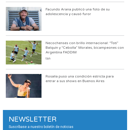
Facundo Arana publicó una foto de su
adolescencia y causó furor
Necochenses con brillo internacional: “Toti”
Balquín y “Cebolla” Morales, bicampeones con
Argentina FADDIM
tsn
Rosalía puso una condición estricta para
entrar a sus shows en Buenos Aires
NEWSLETTER
Suscríbase a nuestro boletín de noticias