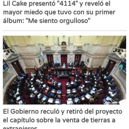
Lil Cake presentó "4114" y reveló el
mayor miedo que tuvo con su primer
álbum: "Me siento orgulloso"
El Gobierno reculó y retiró del proyecto
el capítulo sobre la venta de tierras a
extranjeros