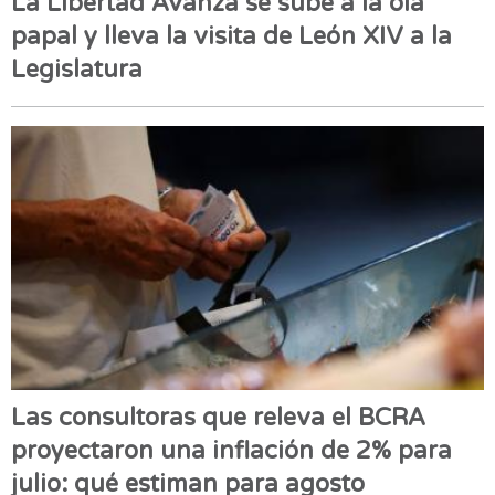
La Libertad Avanza se sube a la ola
papal y lleva la visita de León XIV a la
Legislatura
Las consultoras que releva el BCRA
proyectaron una inflación de 2% para
julio: qué estiman para agosto