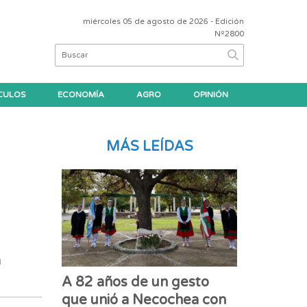
miércoles 05 de agosto de 2026
- Edición
Nº2800
CULOS
ECONOMÍA
AGRO
OPINIÓN
MÁS LEÍDAS
n
A 82 años de un gesto
que unió a Necochea con