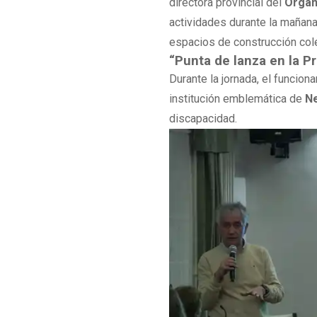
directora provincial del
Organ
actividades durante la mañana.
espacios de construcción col
“Punta de lanza en la Pr
Durante la jornada, el funciona
institución emblemática de
N
discapacidad.