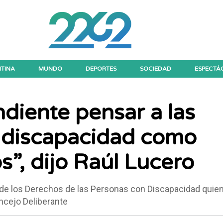
TINA
MUNDO
DEPORTES
SOCIEDAD
ESPECTÁ
diente pensar a las
 discapacidad como
s”, dijo Raúl Lucero
al de los Derechos de las Personas con Discapacidad quie
oncejo Deliberante