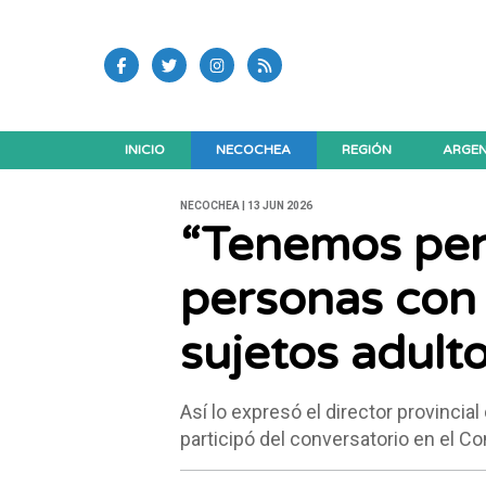
INICIO
NECOCHEA
REGIÓN
ARGEN
NECOCHEA | 13 JUN 2026
“Tenemos pen
personas con
sujetos adulto
Así lo expresó el director provinci
participó del conversatorio en el C