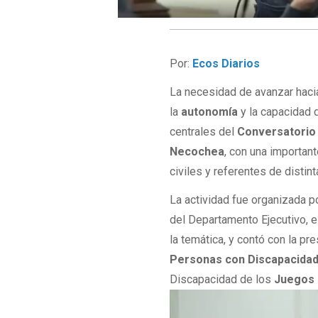
Por:
Ecos Diarios
La necesidad de avanzar hac
la
autonomía
y la capacidad 
centrales del
Conversatorio 
Necochea
, con una importan
civiles y referentes de distint
La actividad fue organizada p
del Departamento Ejecutivo, e
la temática, y contó con la pr
Personas con Discapacida
Discapacidad de los
Juegos