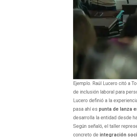
Ejemplo. Raúl Lucero citó a T
de inclusión laboral para per
Lucero definió a la experienci
pasa ahí es
punta de lanza e
desarrolla la entidad desde 
Según señaló, el taller repre
concreto de
integración soci