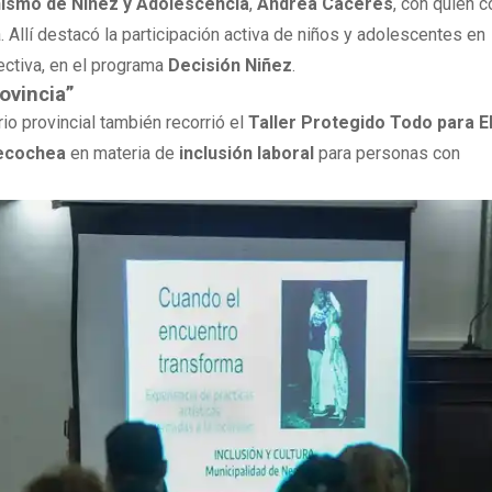
ismo de Niñez y Adolescencia
,
Andrea Cáceres
, con quien 
 Allí destacó la participación activa de niños y adolescentes en
ectiva, en el programa
Decisión Niñez
.
ovincia”
rio provincial también recorrió el
Taller Protegido Todo para E
ecochea
en materia de
inclusión laboral
para personas con