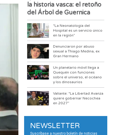
la historia vasca: el retoño
del Árbol de Guernica
“La Neonatología del
Hospital es un servicio único
en la región”
Denunciaron por abuso
sexual a Thiago Medina, ex
Gran Hermano
Un planetario móvil llega a
Quequén con funciones
sobre el universo, el océano
y los dinosaurios
Valiante: “La Libertad Avanza
quiere gobernar Necochea
en 2027”
NEWSLETTER
Suscríbase a nuestro boletín de noticias