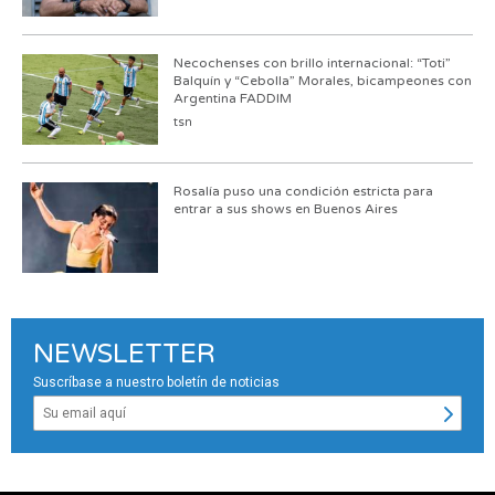
Necochenses con brillo internacional: “Toti”
Balquín y “Cebolla” Morales, bicampeones con
Argentina FADDIM
tsn
Rosalía puso una condición estricta para
entrar a sus shows en Buenos Aires
NEWSLETTER
Suscríbase a nuestro boletín de noticias