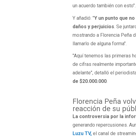
un acuerdo también con esto".
Y añadió: "
Y un punto que no 
daños y perjuicios
. Se junta
mostrando a Florencia Peña d
llamarlo de alguna forma".
"Aquí tenemos las primeras h
de cifras realmente important
adelante", detalló el periodis
de $20.000.000
.
Florencia Peña volvi
reacción de su púb
La controversia por la inf
generando repercusiones. A
Luzu TV,
el canal de streamin