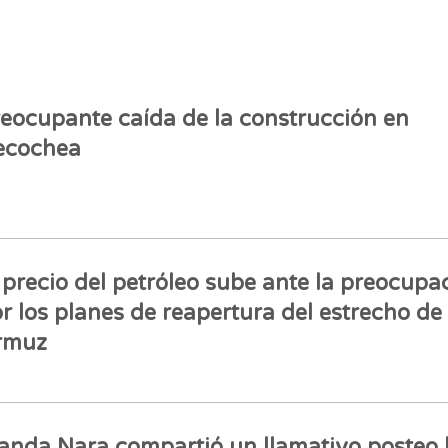
eocupante caída de la construcción en
ecochea
 precio del petróleo sube ante la preocupa
r los planes de reapertura del estrecho de
rmuz
nda Nara compartió un llamativo posteo 