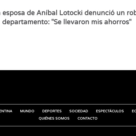
 esposa de Aníbal Lotocki denunció un ro
 departamento: "Se llevaron mis ahorros"
ENTINA
MUNDO
DEPORTES
SOCIEDAD
ESPECTÁCULOS
E
QUIÉNES SOMOS
CONTACTO