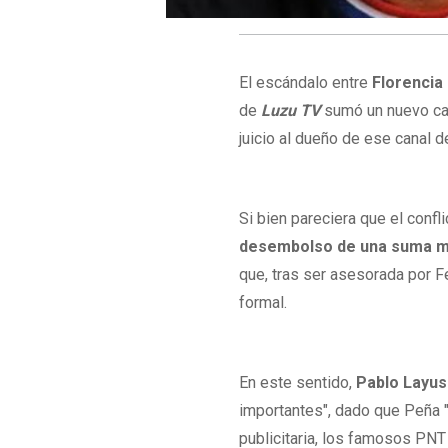
El escándalo entre
Florencia
de
Luzu TV
sumó un nuevo capí
juicio al dueño de ese canal 
Si bien pareciera que el confl
desembolso de una suma mil
que, tras ser asesorada por F
formal.
En este sentido,
Pablo Layu
importantes", dado que Peña "
publicitaria, los famosos PNT 