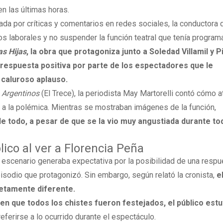
n las últimas horas.
da por críticas y comentarios en redes sociales, la conductora 
 laborales y no suspender la función teatral que tenía program
as Hijas
, la obra que protagoniza junto a Soledad Villamil y Pi
respuesta positiva por parte de los espectadores que le
caluroso aplauso.
a Argentinos
(El Trece), la periodista May Martorelli contó cómo 
es a la polémica. Mientras se mostraban imágenes de la función,
de todo, a pesar de que se la vio muy angustiada durante to
lico al ver a Florencia Peña
 escenario generaba expectativa por la posibilidad de una respu
pisodio que protagonizó. Sin embargo, según relató la cronista,
e
letamente diferente.
en que todos los chistes fueron festejados, el público est
 referirse a lo ocurrido durante el espectáculo.