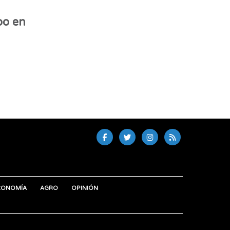
bo en
CONOMÍA
AGRO
OPINIÓN