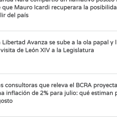
 que Mauro Icardi recuperara la posibilid
lir del país
 Libertad Avanza se sube a la ola papal y l
 visita de León XIV a la Legislatura
s consultoras que releva el BCRA proyect
a inflación de 2% para julio: qué estiman 
osto