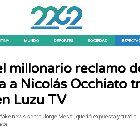
TINA
MUNDO
DEPORTES
SOCIEDAD
ESPECTÁ
el millonario reclamo d
a a Nicolás Occhiato t
en Luzu TV
 fake news sobre Jorge Messi, quedó expuesta y tuvo qu
aca.