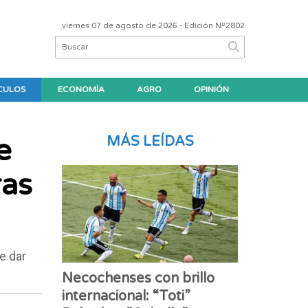
viernes 07 de agosto de 2026
- Edición Nº2802
CULOS
ECONOMÍA
AGRO
OPINIÓN
e
MÁS LEÍDAS
ras
e dar
Necochenses con brillo
internacional: “Toti”