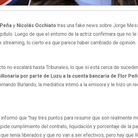
 Peña
y
Nicolás Occhiato
tras una fake news sobre Jorge Messi
tulo. Luego de que el entorno de la actriz confirmara que no le 
de streaming, lo cierto es que parece haber cambiado de opinión.
icto no escalará hasta Tribunales, lo que sí está cerca de sucede
lonaria por parte de Luzu a la cuenta bancaria de Flor Peñ
ernando Burlando, la mediática intimó a la emisora y le hizo un r
s
informó que "hay tres puntos para resumir que son realmente m
pide cumplimiento del contrato, liquidación y porcentaje de la pa
que tenía liberados y que no van a ser efectivos, pero hay que ll