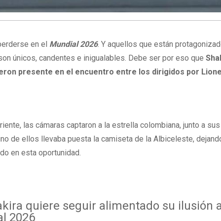
perderse en el
Mundial 2026
. Y aquellos que están protagonizad
son únicos, candentes e inigualables. Debe ser por eso que
Sha
jeron presente en el encuentro entre los dirigidos por Lione
iente, las cámaras captaron a la estrella colombiana, junto a sus
o de ellos llevaba puesta la camiseta de la Albiceleste, dejand
ndo en esta oportunidad.
kira quiere seguir alimentado su ilusión 
al 2026