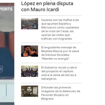
López en plena disputa
con Mauro Icardi
Quiénes son las mafias a las
que apuntan España y
Marruecos como causantes
de la crisis de Ceuta: así
operan las redes que
trafican con migrantes
El angustiante mensaje de
Bautista Mascia por la salud
de Denisse González:
"Manden su energía"
El Gobierno reculó y retiró
del proyecto el capítulo
sobre la venta de tierras a
extranjeros
Difunden las primeras
imágenes de la detención de
Facundo Moyano en
Belgrano