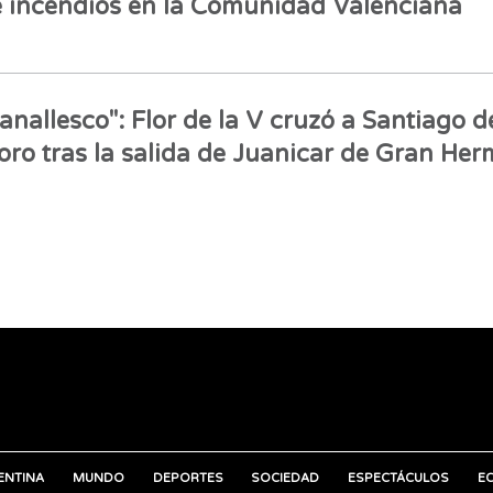
 incendios en la Comunidad Valenciana
anallesco": Flor de la V cruzó a Santiago d
ro tras la salida de Juanicar de Gran He
ENTINA
MUNDO
DEPORTES
SOCIEDAD
ESPECTÁCULOS
E