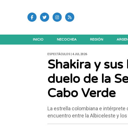
INICIO
NECOCHEA
REGIÓN
ARGEN
ESPECTÁCULOS | 4 JUL 2026
Shakira y sus 
duelo de la S
Cabo Verde
La estrella colombiana e intérprete
encuentro entre la Albiceleste y los 