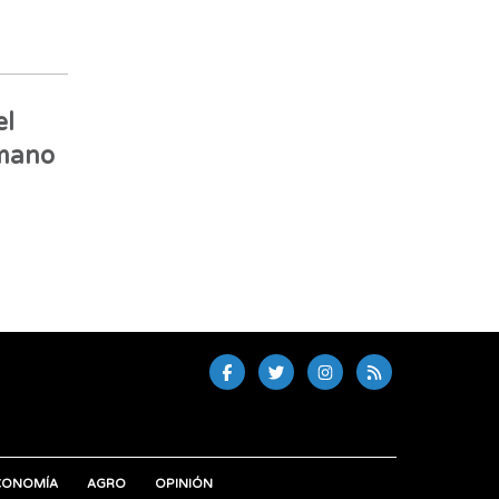
el
rmano
CONOMÍA
AGRO
OPINIÓN