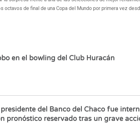
los octavos de final de una Copa del Mundo por primera vez des
bo en el bowling del Club Huracán
 presidente del Banco del Chaco fue inter
n pronóstico reservado tras un grave acci