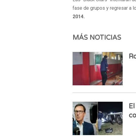
fase de grupos y regresar a 
2014.
MÁS NOTICIAS
Ro
El
co