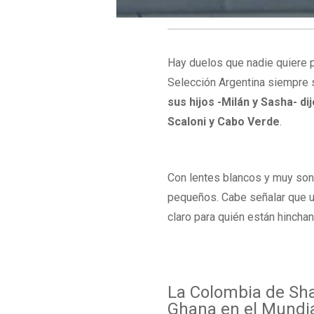
Hay duelos que nadie quiere 
Selección Argentina siempre 
sus hijos -Milán y Sasha- di
Scaloni y Cabo Verde
.
Con lentes blancos y muy sonr
pequeños. Cabe señalar que un
claro para quién están hincha
La Colombia de Sha
Ghana en el Mundi