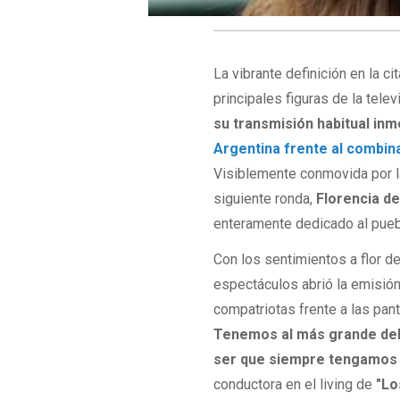
La vibrante definición en la c
principales figuras de la telev
su transmisión habitual in
Argentina frente al combina
Visiblemente conmovida por l
siguiente ronda,
Florencia de
enteramente dedicado al pueb
Con los sentimientos a flor de
espectáculos abrió la emisió
compatriotas frente a las pant
Tenemos al más grande del 
ser que siempre tengamos q
conductora en el living de
"Lo