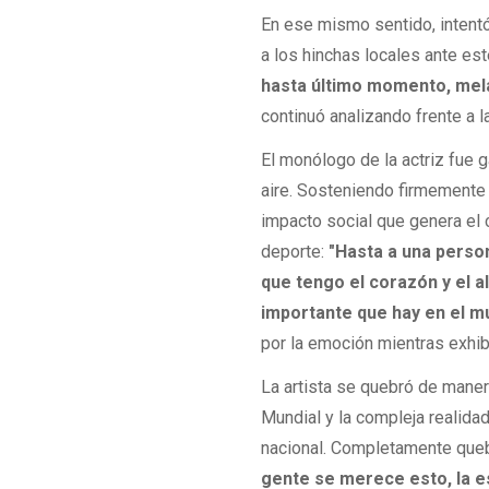
En ese mismo sentido, intentó 
a los hinchas locales ante est
hasta último momento, mela
continuó analizando frente a l
El monólogo de la actriz fue
aire. Sosteniendo firmemente 
impacto social que genera el 
deporte:
"Hasta a una person
que tengo el corazón y el a
importante que hay en el m
por la emoción mientras exhib
La artista se quebró de manera
Mundial y la compleja realida
nacional. Completamente quebr
gente se merece esto, la e