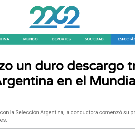
TINA
MUNDO
DEPORTES
SOCIEDAD
ESPECTÁ
izo un duro descargo t
Argentina en el Mundia
 con la Selección Argentina, la conductora comenzó su 
les.