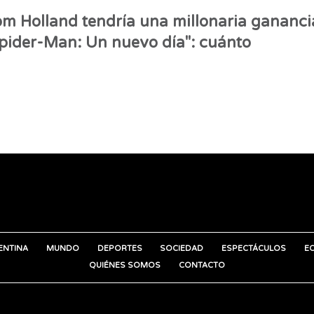
m Holland tendría una millonaria gananci
pider-Man: Un nuevo día": cuánto
ENTINA
MUNDO
DEPORTES
SOCIEDAD
ESPECTÁCULOS
E
QUIÉNES SOMOS
CONTACTO