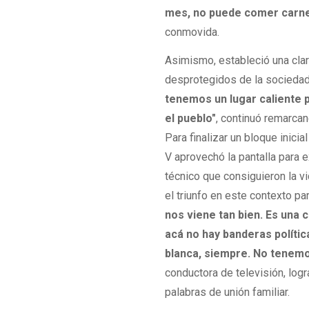
mes, no puede comer carne.
conmovida.
Asimismo, estableció una clar
desprotegidos de la socieda
tenemos un lugar caliente p
el pueblo"
, continuó remarca
Para finalizar un bloque inici
V aprovechó la pantalla para 
técnico que consiguieron la vi
el triunfo en este contexto par
nos viene tan bien. Es una 
acá no hay banderas política
blanca, siempre. No tenemo
conductora de televisión, lo
palabras de unión familiar.