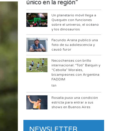
único en la región”
Un planetario móvil llega a
Quequén con funciones
sobre el universo, el océano
y los dinosaurios
Facundo Arana publicó una
foto de su adolescencia y
causó furor
Necochenses con brillo
internacional: “Toti” Balquín y
“Cebolla” Morales,
bicampeones con Argentina
FADDIM
tsn
Rosalía puso una condición
estricta para entrar a sus
shows en Buenos Aires
NEWSLETTER