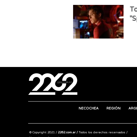
To
"S
NECOCHEA
REGIÓN
ARG
© Copyright 2021 /
2262.com.ar /
Todos los derechos reservados /