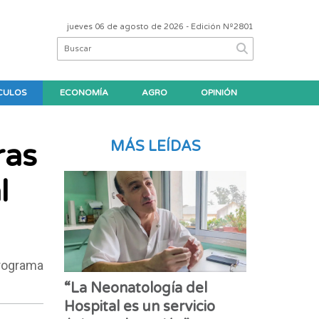
jueves 06 de agosto de 2026
- Edición Nº2801
CULOS
ECONOMÍA
AGRO
OPINIÓN
ras
MÁS LEÍDAS
l
programa
“La Neonatología del
Hospital es un servicio