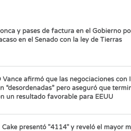
onca y pases de factura en el Gobierno por
acaso en el Senado con la ley de Tierras
 Vance afirmó que las negociaciones con 
n “desordenadas” pero aseguró que termi
n un resultado favorable para EEUU
l Cake presentó "4114" y reveló el mayor 