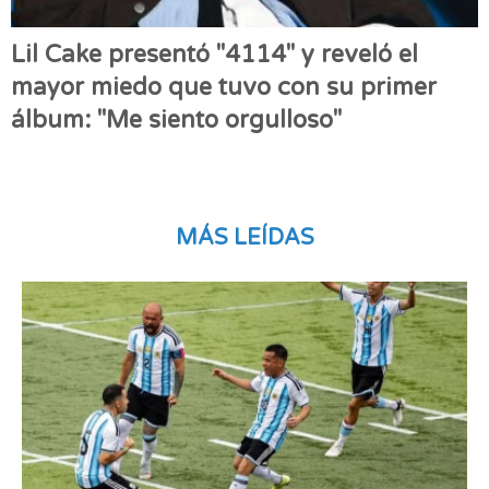
Lil Cake presentó "4114" y reveló el
mayor miedo que tuvo con su primer
álbum: "Me siento orgulloso"
MÁS LEÍDAS