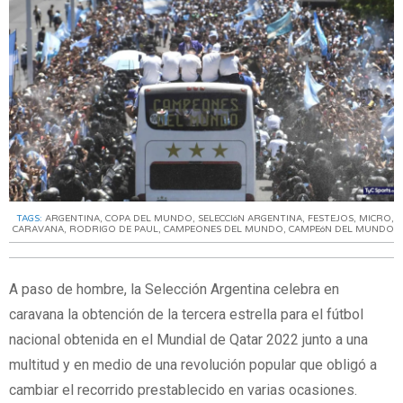
TAGS:
ARGENTINA
,
COPA DEL MUNDO
,
SELECCIóN ARGENTINA
,
FESTEJOS
,
MICRO
,
CARAVANA
,
RODRIGO DE PAUL
,
CAMPEONES DEL MUNDO
,
CAMPEóN DEL MUNDO
A paso de hombre, la Selección Argentina celebra en
caravana la obtención de la tercera estrella para el fútbol
nacional obtenida en el Mundial de Qatar 2022 junto a una
multitud y en medio de una revolución popular que obligó a
cambiar el recorrido prestablecido en varias ocasiones.