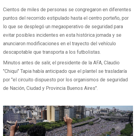
Cientos de miles de personas se congregaron en diferentes
puntos del recorrido estipulado hasta el centro porteño, por
lo que se desplegó un megaoperativo de seguridad para
evitar posibles incidentes en esta histórica jornada y se
anunciaron modificaciones en el trayecto del vehículo
descapotable que transporta a los futbolistas.
Minutos antes de salir, el presidente de la AFA, Claudio
"Chiqui" Tapia había anticipado que el plantel se trasladaría
por "el circuito dispuesto por los organismos de seguridad
de Nación, Ciudad y Provincia Buenos Aires".