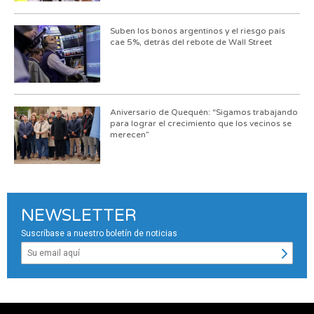
Suben los bonos argentinos y el riesgo país
cae 5%, detrás del rebote de Wall Street
Aniversario de Quequén: “Sigamos trabajando
para lograr el crecimiento que los vecinos se
merecen”
NEWSLETTER
Suscríbase a nuestro boletín de noticias