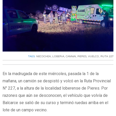
TAGS:
NECOCHEA
,
LOBERíA
,
CAMIóN
,
PIERES
,
VUELCO
,
RUTA 227
En la madrugada de este miércoles, pasada la 1 de la
mañana, un camión se despistó y volcó en la Ruta Provincial
N° 227, a la altura de la localidad loberense de Pieres. Por
razones que aún se desconocen, el vehículo que volvía de
Balcarce se salió de su curso y terminó ruedas arriba en el
lote de un campo vecino.