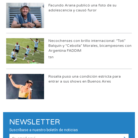
Facundo Arana publicó una foto de su
adolescencia y causó furor
Necochenses con brillo internacional: “Toti”
Balquín y “Cebolla” Morales, bicampeones con
Argentina FADDIM
tsn
Rosalía puso una condición estricta para
entrar a sus shows en Buenos Aires
NEWSLETTER
Suscríbase a nuestro boletín de noticias