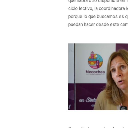
que habrá otro disponible en 
ciclo lectivo, la coordinadora
porque lo que buscamos es qu
puedan hacer desde este centr