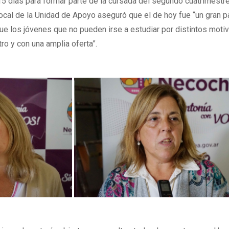
15 días para formar parte de la cursada del segundo cuatrimestr
 local de la Unidad de Apoyo aseguró que el de hoy fue “un gran p
e los jóvenes que no pueden irse a estudiar por distintos motiv
o y con una amplia oferta”.