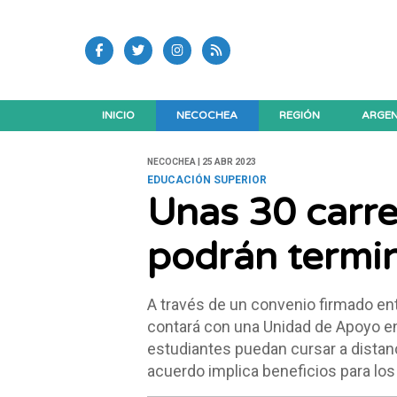
INICIO
NECOCHEA
REGIÓN
ARGEN
NECOCHEA | 25 ABR 2023
EDUCACIÓN SUPERIOR
Unas 30 carre
podrán termi
A través de un convenio firmado ent
contará con una Unidad de Apoyo en 
estudiantes puedan cursar a distanc
acuerdo implica beneficios para los