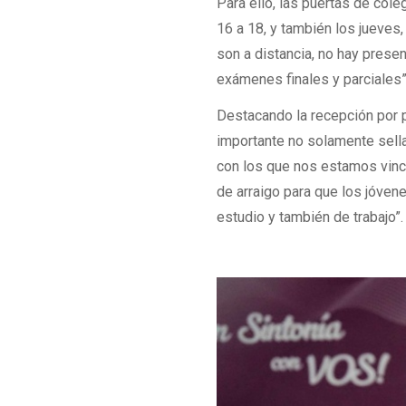
Para ello, las puertas de cole
16 a 18, y también los jueves,
son a distancia, no hay prese
exámenes finales y parciales”
Destacando la recepción por p
importante no solamente sella
con los que nos estamos vinc
de arraigo para que los jóve
estudio y también de trabajo”.