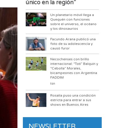
único en la región”
Un planetario móvil llega a
Quequén con funciones
sobre el universo, el océano
y los dinosaurios
Facundo Arana publicó una
foto de su adolescencia y
causó furor
Necochenses con brillo
internacional: “Toti” Balquín y
“Cebolla” Morales,
bicampeones con Argentina
FADDIM
tsn
Rosalía puso una condición
estricta para entrar a sus
shows en Buenos Aires
NEWSLETTER