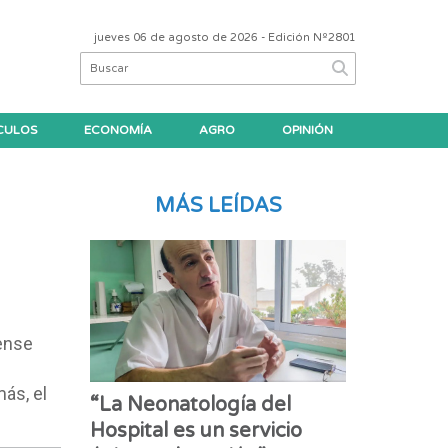
jueves 06 de agosto de 2026
- Edición Nº2801
CULOS
ECONOMÍA
AGRO
OPINIÓN
MÁS LEÍDAS
tense
ás, el
“La Neonatología del
Hospital es un servicio