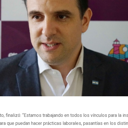
o, finalizó: “Estamos trabajando en todos los vínculos para la in
para que puedan hacer prácticas laborales, pasantías en los disti