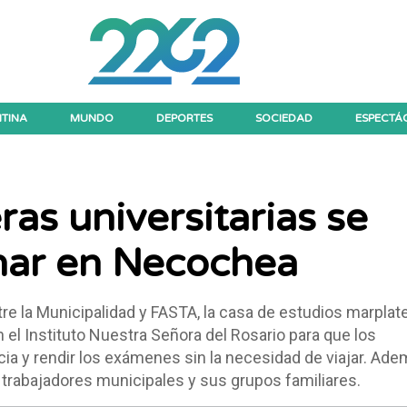
TINA
MUNDO
DEPORTES
SOCIEDAD
ESPECTÁ
ras universitarias se
nar en Necochea
re la Municipalidad y FASTA, la casa de estudios marpla
el Instituto Nuestra Señora del Rosario para que los
ia y rendir los exámenes sin la necesidad de viajar. Adem
 trabajadores municipales y sus grupos familiares.