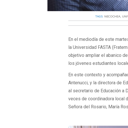
TAGS:
NECOCHEA
,
UNI
En el mediodía de este martes
la Universidad FASTA (Frater
objetivo ampliar el abanico de 
los jóvenes estudiantes local
En este contexto y acompañado
Antenucci, y la directora de E
al secretario de Educación a D
veces de coordinadora local 
Señora del Rosario, María Ro