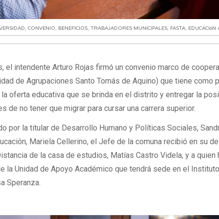
VERSIDAD
,
CONVENIO
,
BENEFICIOS
,
TRABAJADORES MUNICIPALES
,
FASTA
,
EDUCACIóN 
, el intendente Arturo Rojas firmó un convenio marco de cooper
nidad de Agrupaciones Santo Tomás de Aquino) que tiene como p
la oferta educativa que se brinda en el distrito y entregar la posi
es de no tener que migrar para cursar una carrera superior.
 por la titular de Desarrollo Humano y Políticas Sociales, Sand
ducación, Mariela Cellerino, el Jefe de la comuna recibió en su 
istancia de la casa de estudios, Matías Castro Videla, y a quien 
de la Unidad de Apoyo Académico que tendrá sede en el Institut
sa Speranza.