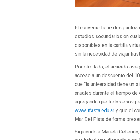
El convenio tiene dos puntos 
estudios secundarios en cualq
disponibles en la cartilla vir
sin la necesidad de viajar has
Por otro lado, el acuerdo ase
acceso a un descuento del 10%
que “la universidad tiene un 
anuales durante el tiempo de 
agregando que todos esos pre
www.ufasta.edu.ar
y que el co
Mar Del Plata de forma presen
Siguiendo a Mariela Cellerino,