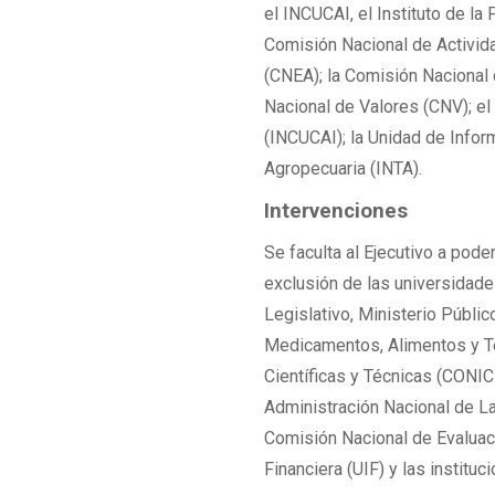
el INCUCAI, el Instituto de la 
Comisión Nacional de Activid
(CNEA); la Comisión Nacional 
Nacional de Valores (CNV); el
(INCUCAI); la Unidad de Inform
Agropecuaria (INTA).
Intervenciones
Se faculta al Ejecutivo a pod
exclusión de las universidade
Legislativo, Ministerio Públi
Medicamentos, Alimentos y T
Científicas y Técnicas (CONICE
Administración Nacional de Lab
Comisión Nacional de Evaluaci
Financiera (UIF) y las instituc