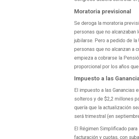
Moratoria previsional
Se deroga la moratoria previs
personas que no alcanzaban l
jubilarse. Pero a pedido de la
personas que no alcanzan a cu
empieza a cobrarse la Pensió
proporcional por los años que
Impuesto a las Gananci
El impuesto a las Ganancias e
solteros y de $2,2 millones p
quería que la actualización sea
será trimestral (en septiemb
El Régimen Simplificado para
facturación y cuotas, con sub