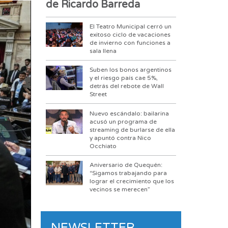
de Ricardo Barreda
El Teatro Municipal cerró un
exitoso ciclo de vacaciones
de invierno con funciones a
sala llena
Suben los bonos argentinos
y el riesgo país cae 5%,
detrás del rebote de Wall
Street
Nuevo escándalo: bailarina
acusó un programa de
streaming de burlarse de ella
y apuntó contra Nico
Occhiato
Aniversario de Quequén:
“Sigamos trabajando para
lograr el crecimiento que los
vecinos se merecen”
NEWSLETTER