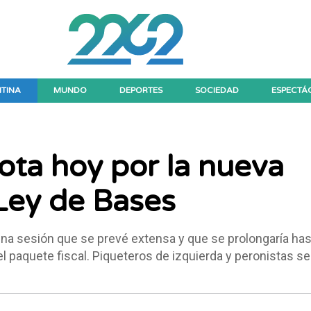
TINA
MUNDO
DEPORTES
SOCIEDAD
ESPECTÁ
ota hoy por la nueva
 Ley de Bases
una sesión que se prevé extensa y que se prolongaría has
l paquete fiscal. Piqueteros de izquierda y peronistas se