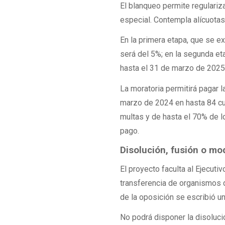
El blanqueo permite regulariz
especial. Contempla alícuota
En la primera etapa, que se e
será del 5%; en la segunda eta
hasta el 31 de marzo de 2025
La moratoria permitirá pagar 
marzo de 2024 en hasta 84 cu
multas y de hasta el 70% de 
pago.
Disolución, fusión o mo
El proyecto faculta al Ejecutiv
transferencia de organismos d
de la oposición se escribió un
No podrá disponer la disoluc