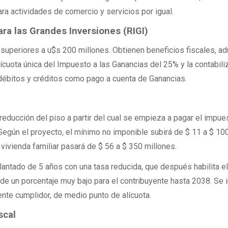
ra actividades de comercio y servicios por igual.
ra las Grandes Inversiones (RIGI)
 superiores a u$s 200 millones. Obtienen beneficios fiscales, a
alícuota única del Impuesto a las Ganancias del 25% y la contabili
débitos y créditos como pago a cuenta de Ganancias.
ducción del piso a partir del cual se empieza a pagar el impue
 Según el proyecto, el mínimo no imponible subirá de $ 11 a $ 10
 vivienda familiar pasará de $ 56 a $ 350 millones.
antado de 5 años con una tasa reducida, que después habilita e
go de un porcentaje muy bajo para el contribuyente hasta 2038. Se 
ente cumplidor, de medio punto de alícuota.
scal