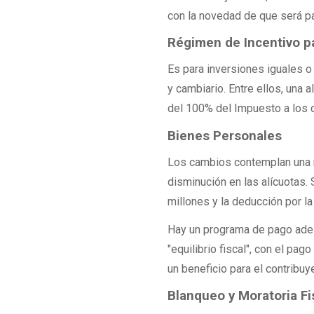
con la novedad de que será pa
Régimen de Incentivo pa
Es para inversiones iguales o
y cambiario. Entre ellos, una 
del 100% del Impuesto a los 
Bienes Personales
Los cambios contemplan una re
disminución en las alícuotas.
millones y la deducción por la
Hay un programa de pago adel
"equilibrio fiscal", con el pa
un beneficio para el contribuy
Blanqueo y Moratoria Fi