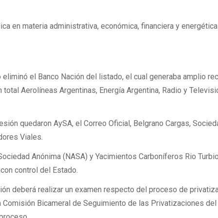
ica en materia administrativa, económica, financiera y energética
 eliminó el Banco Nación del listado, el cual generaba amplio re
 total Aerolíneas Argentinas, Energía Argentina, Radio y Televisi
cesión quedaron AySA, el Correo Oficial, Belgrano Cargas, Socie
dores Viales.
 Sociedad Anónima (NASA) y Yacimientos Carboníferos Rio Turbi
con control del Estado.
ción deberá realizar un examen respecto del proceso de privatiz
a Comisión Bicameral de Seguimiento de las Privatizaciones del
 proceso.