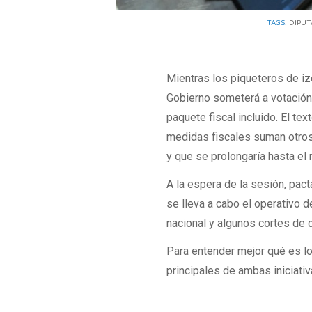
TAGS:
DIPU
Mientras los piqueteros de iz
Gobierno someterá a votación 
paquete fiscal incluido. El te
medidas fiscales suman otros 
y que se prolongaría hasta el
A la espera de la sesión, pac
se lleva a cabo el operativo
nacional y algunos cortes de c
Para entender mejor qué es lo
principales de ambas iniciativ