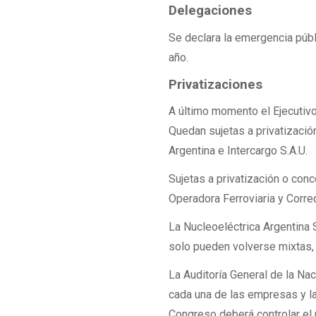
Delegaciones
Se declara la emergencia públ
año.
Privatizaciones
A último momento el Ejecutivo
Quedan sujetas a privatización
Argentina e Intercargo S.A.U.
Sujetas a privatización o con
Operadora Ferroviaria y Corre
La Nucleoeléctrica Argentina
solo pueden volverse mixtas, 
La Auditoría General de la Na
cada una de las empresas y l
Congreso deberá controlar el