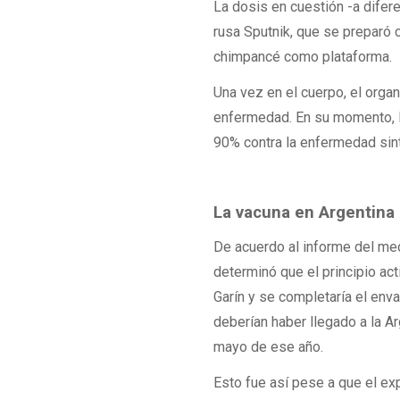
La dosis en cuestión -a difere
rusa Sputnik, que se preparó
chimpancé como plataforma.
Una vez en el cuerpo, el orga
enfermedad. En su momento, l
90% contra la enfermedad sin
La vacuna en Argentina
De acuerdo al informe del med
determinó que el principio act
Garín y se completaría el env
deberían haber llegado a la 
mayo de ese año.
Esto fue así pese a que el exp