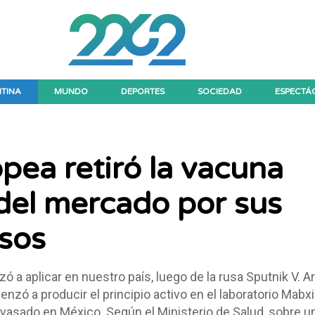
TINA
MUNDO
DEPORTES
SOCIEDAD
ESPECTÁ
pea retiró la vacuna
del mercado por sus
sos
a aplicar en nuestro país, luego de la rusa Sputnik V. A
zó a producir el principio activo en el laboratorio Mabx
vasado en México. Según el Ministerio de Salud, sobre un