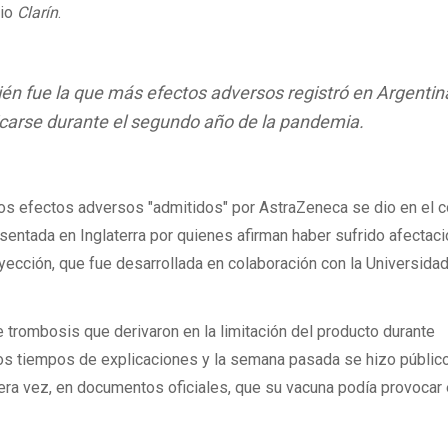
rio
Clarín
.
én fue la que más efectos adversos registró en Argentin
icarse durante el segundo año de la pandemia.
 los efectos adversos "admitidos" por AstraZeneca se dio en el 
entada en Inglaterra por quienes afirman haber sufrido afectac
nyección, que fue desarrollada en colaboración con la Universida
 trombosis que derivaron en la limitación del producto durante
los tiempos de explicaciones y la semana pasada se hizo públic
era vez, en documentos oficiales, que su vacuna podía provocar