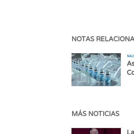
NOTAS RELACION
SAL
As
Co
MÁS NOTICIAS
La