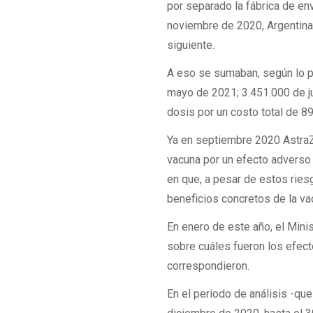
por separado la fábrica de en
noviembre de 2020, Argentina 
siguiente.
A eso se sumaban, según lo pa
mayo de 2021; 3.451.000 de ju
dosis por un costo total de 89
Ya en septiembre 2020 AstraZ
vacuna por un efecto adverso g
en que, a pesar de estos rie
beneficios concretos de la v
En enero de este año, el Mini
sobre cuáles fueron los efect
correspondieron.
En el periodo de análisis -qu