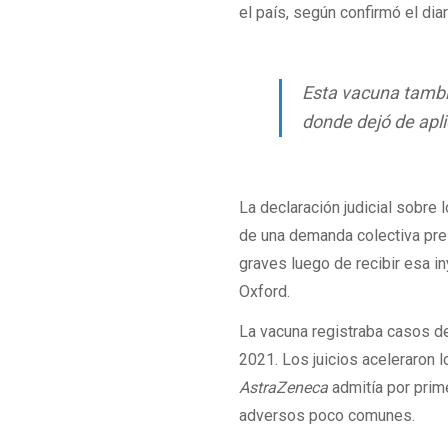
el país, según confirmó el dia
Esta vacuna tambi
donde dejó de apl
La declaración judicial sobre
de una demanda colectiva pres
graves luego de recibir esa i
Oxford.
La vacuna registraba casos de
2021. Los juicios aceleraron 
AstraZeneca
admitía por prim
adversos poco comunes.