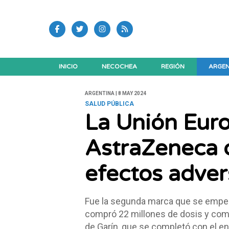
INICIO
NECOCHEA
REGIÓN
ARGEN
ARGENTINA | 8 MAY 2024
SALUD PÚBLICA
La Unión Euro
AstraZeneca 
efectos adver
Fue la segunda marca que se empezó 
compró 22 millones de dosis y comen
de Garín, que se completó con el en