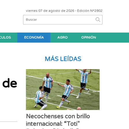
viernes 07 de agosto de 2026
- Edición Nº2802
CULOS
ECONOMÍA
AGRO
OPINIÓN
MÁS LEÍDAS
 de
Necochenses con brillo
internacional: “Toti”