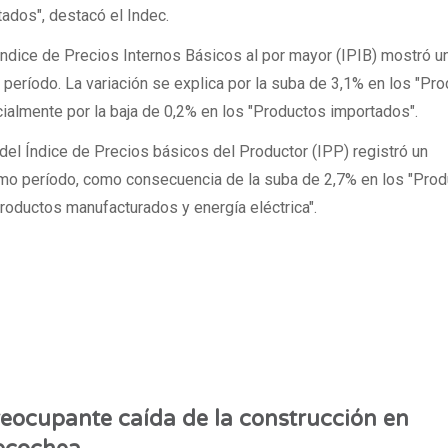
ados", destacó el Indec.
 Índice de Precios Internos Básicos al por mayor (IPIB) mostró u
eríodo. La variación se explica por la suba de 3,1% en los "Pr
ialmente por la baja de 0,2% en los "Productos importados".
l del Índice de Precios básicos del Productor (IPP) registró un
mo período, como consecuencia de la suba de 2,7% en los "Pro
Productos manufacturados y energía eléctrica".
eocupante caída de la construcción en