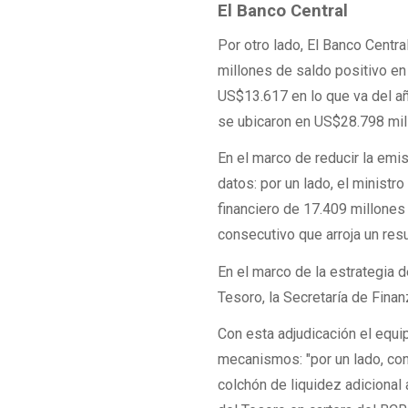
El Banco Central
Por otro lado, El Banco Cent
millones de saldo positivo e
US$13.617 en lo que va del añ
se ubicaron en US$28.798 mil
En el marco de reducir la emis
datos: por un lado, el ministr
financiero de 17.409 millones
consecutivo que arroja un resu
En el marco de la estrategia 
Tesoro, la Secretaría de Finan
Con esta adjudicación el equi
mecanismos: "por un lado, con
colchón de liquidez adicional 