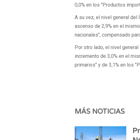
0,0% en los "Productos import
A su vez, el nivel general del
ascenso de 2,9% en el mismo p
nacionales", compensado parc
Por otro lado, el nivel genera
incremento de 3,0% en el mis
primarios" y de 3,1% en los "
MÁS NOTICIAS
Pr