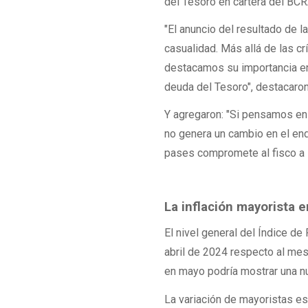
del Tesoro en cartera del BCR
"El anuncio del resultado de la
casualidad. Más allá de las c
destacamos su importancia en
deuda del Tesoro", destacaron
Y agregaron: "Si pensamos en
no genera un cambio en el end
pases compromete al fisco a s
La inflación mayorista e
El nivel general del Índice d
abril de 2024 respecto al mes 
en mayo podría mostrar una nu
La variación de mayoristas e