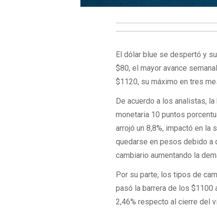
El dólar blue se despertó y s
$80, el mayor avance semanal 
$1120, su máximo en tres me
De acuerdo a los analistas, la
monetaria 10 puntos porcentual
arrojó un 8,8%, impactó en la 
quedarse en pesos debido a qu
cambiario aumentando la dem
Por su parte, los tipos de ca
pasó la barrera de los $1100 a
2,46% respecto al cierre del 