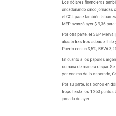
Los dólares financieros tamb
encadenando cinco jornadas c
el CCL pase también la barrera
MEP avanzó ayer $ 9,36 para f
Por otra parte, el S&P Merval 
alcista tras tres subas al hilo
Puerto con un 3,5%; BBVA 3,2
En cuanto a los papeles argent
semana de manera dispar. Se 
por encima de lo esperado, C
Por su parte, los bonos en dó
trepó hasta los 1.263 puntos 
jornada de ayer.