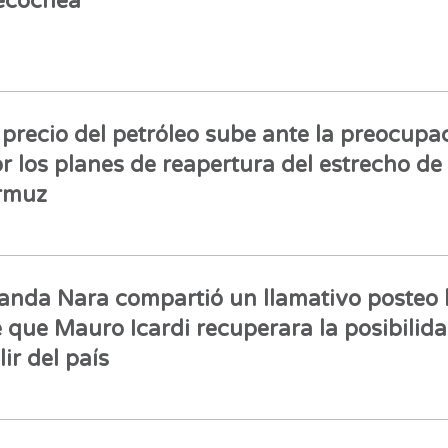
ecochea
 precio del petróleo sube ante la preocupa
r los planes de reapertura del estrecho de
rmuz
nda Nara compartió un llamativo posteo 
 que Mauro Icardi recuperara la posibilid
lir del país