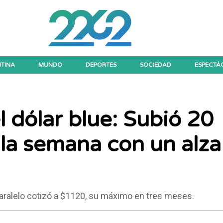
TINA
MUNDO
DEPORTES
SOCIEDAD
ESPECTÁ
l dólar blue: Subió 20
 la semana con un alza
paralelo cotizó a $1120, su máximo en tres meses.