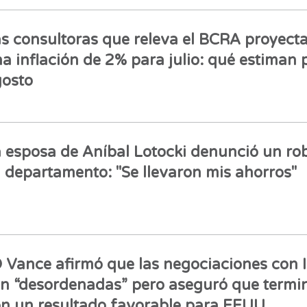
s consultoras que releva el BCRA proyect
a inflación de 2% para julio: qué estiman 
osto
 esposa de Aníbal Lotocki denunció un ro
 departamento: "Se llevaron mis ahorros"
 Vance afirmó que las negociaciones con 
n “desordenadas” pero aseguró que termi
n un resultado favorable para EEUU