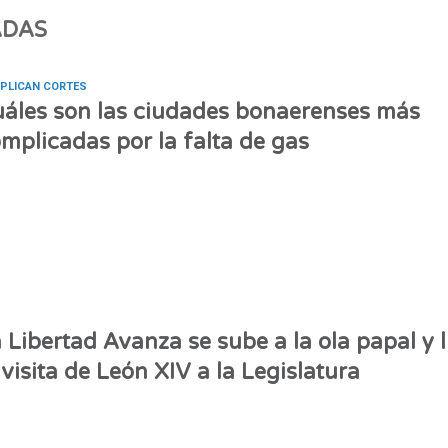
ADAS
APLICAN CORTES
áles son las ciudades bonaerenses más
mplicadas por la falta de gas
 Libertad Avanza se sube a la ola papal y l
 visita de León XIV a la Legislatura