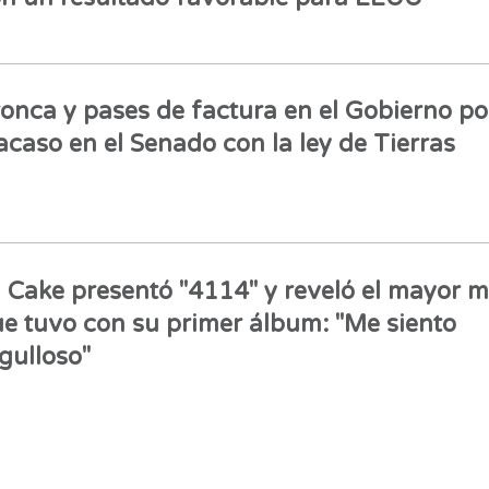
onca y pases de factura en el Gobierno por
acaso en el Senado con la ley de Tierras
l Cake presentó "4114" y reveló el mayor 
e tuvo con su primer álbum: "Me siento
gulloso"