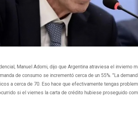
dencial, Manuel Adorni, dijo que Argentina atraviesa el invierno 
 demanda de consumo se incrementó cerca de un 55%. "La deman
icos a cerca de 70. Eso hace que efectivamente tengas proble
ocurrido si el viernes la carta de crédito hubiese proseguido co