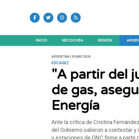
INICIO
NECOCHEA
REGIÓN
ARGEN
ARGENTINA | 30 MAY 2024
ESCASEZ
"A partir del 
de gas, asegu
Energía
Ante la crítica de Cristina Fernánde
del Gobierno salieron a contestar y 
y estaciones de GNC firme a partir d