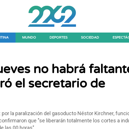
TINA
MUNDO
DEPORTES
SOCIEDAD
ESPECTÁ
jueves no habrá faltant
ró el secretario de
z por la paralización del gasoducto Néstor Kirchner, funci
confirmaron que "se liberarán totalmente los cortes a ind
e las 00 horas".