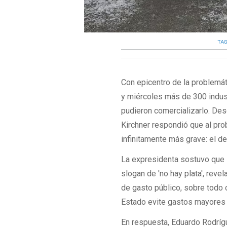
TA
Con epicentro de la problemát
y miércoles más de 300 indust
pudieron comercializarlo. Desd
Kirchner respondió que al pr
infinitamente más grave: el de
La expresidenta sostuvo que l
slogan de 'no hay plata', reve
de gasto público, sobre todo 
Estado evite gastos mayores 
En respuesta, Eduardo Rodrígu