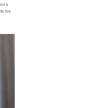
tes a
de hoy.