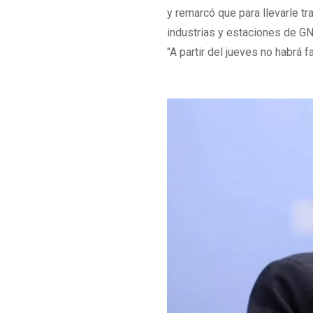
y remarcó que para llevarle tr
industrias y estaciones de GNC
"A partir del jueves no habrá f