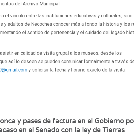
entos del Archivo Municipal.
en el vínculo entre las instituciones educativas y culturales, sino
s y adultos de Necochea conocer más a fondo la historia y los 
omentando el sentido de pertenencia y el cuidado del legado his
asistir en calidad de visita grupal a los museos, desde los
que así lo deseen se pueden comunicar formalmente a través de
9@gmail.com
y solicitar la fecha y horario exacto de la visita.
onca y pases de factura en el Gobierno por
acaso en el Senado con la ley de Tierras