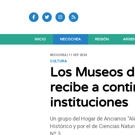
INICIO
NECOCHEA
REGIÓN
ARGEN
NECOCHEA | 11 SEP 2024
CULTURA
Los Museos de
recibe a cont
instituciones
Un grupo del Hogar de Ancianos "Al
Histórico y por el de Ciencias Natu
Nº 3.