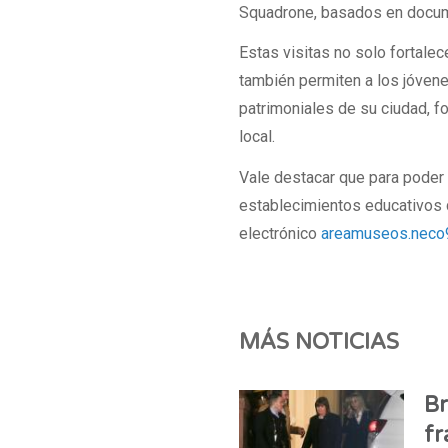
Squadrone, basados en docum
Estas visitas no solo fortalec
también permiten a los jóvene
patrimoniales de su ciudad, f
local.
Vale destacar que para poder 
establecimientos educativos 
electrónico
areamuseos.neco
MÁS NOTICIAS
Br
fr