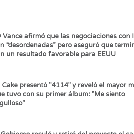
 Vance afirmó que las negociaciones con 
n “desordenadas” pero aseguró que termi
n un resultado favorable para EEUU
l Cake presentó "4114" y reveló el mayor 
e tuvo con su primer álbum: "Me siento
gulloso"