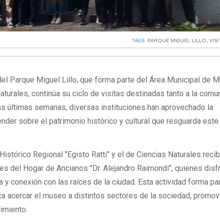
TAGS:
PARQUE MIGUEL LILLO
,
VISI
del Parque Miguel Lillo, que forma parte del Área Municipal de
aturales, continúa su ciclo de visitas destinadas tanto a la comu
 las últimas semanas, diversas instituciones han aprovechado la
nder sobre el patrimonio histórico y cultural que resguarda este
stórico Regional "Egisto Ratti" y el de Ciencias Naturales recib
tes del Hogar de Ancianos "Dr. Alejandro Raimondi", quienes disf
ia y conexión con las raíces de la ciudad. Esta actividad forma pa
sca acercar el museo a distintos sectores de la sociedad, promov
cimiento.