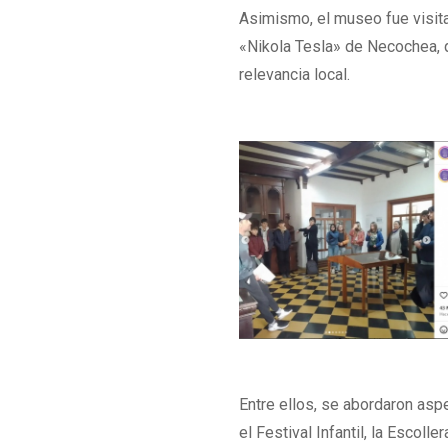
Asimismo, el museo fue visit
«Nikola Tesla» de Necochea, 
relevancia local.
Entre ellos, se abordaron asp
el Festival Infantil, la Escoll