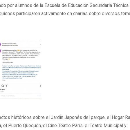
ado por alumnos de la Escuela de Educación Secundaria Técnica
quienes participaron activamente en charlas sobre diversos tem
ectos históricos sobre el Jardín Japonés del parque, el Hogar R
era, el Puerto Quequén, el Cine Teatro París, el Teatro Municipal y