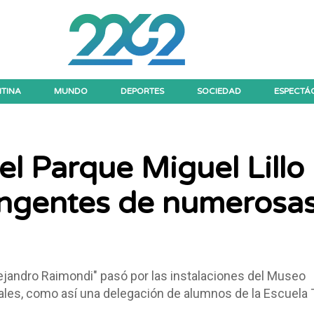
TINA
MUNDO
DEPORTES
SOCIEDAD
ESPECTÁ
l Parque Miguel Lillo
ingentes de numerosa
ejandro Raimondi" pasó por las instalaciones del Museo
rales, como así una delegación de alumnos de la Escuela