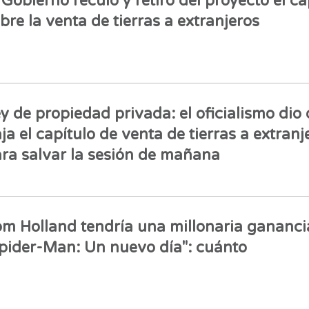
 Gobierno reculó y retiró del proyecto el ca
bre la venta de tierras a extranjeros
y de propiedad privada: el oficialismo dio 
ja el capítulo de venta de tierras a extranj
ra salvar la sesión de mañana
m Holland tendría una millonaria gananci
pider-Man: Un nuevo día": cuánto