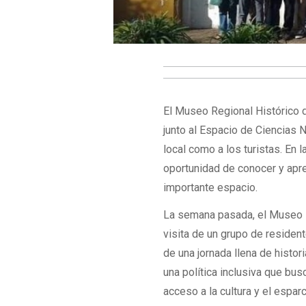
El Museo Regional Histórico 
junto al Espacio de Ciencias N
local como a los turistas. En
oportunidad de conocer y apre
importante espacio.
La semana pasada, el Museo Hi
visita de un grupo de residen
de una jornada llena de histor
una política inclusiva que bu
acceso a la cultura y el espar