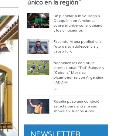
único en la región”
Un planetario móvil llega a
Quequén con funciones
sobre el universo, el océano
y los dinosaurios
Facundo Arana publicó una
foto de su adolescencia y
causó furor
Necochenses con brillo
internacional: “Toti” Balquín y
“Cebolla” Morales,
bicampeones con Argentina
FADDIM
tsn
Rosalía puso una condición
estricta para entrar a sus
shows en Buenos Aires
NEWSLETTER