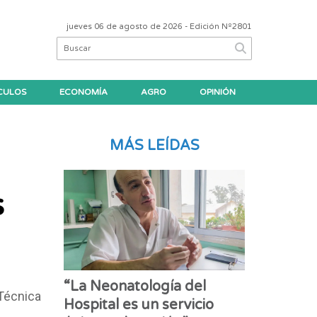
jueves 06 de agosto de 2026
- Edición Nº2801
CULOS
ECONOMÍA
AGRO
OPINIÓN
MÁS LEÍDAS
s
“La Neonatología del
 Técnica
Hospital es un servicio