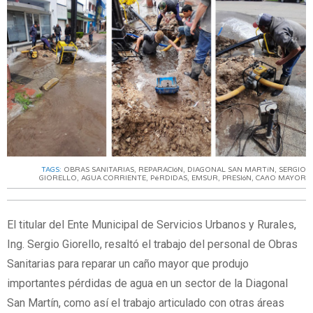
TAGS:
OBRAS SANITARIAS
,
REPARACIóN
,
DIAGONAL SAN MARTíN
,
SERGIO
GIORELLO
,
AGUA CORRIENTE
,
PéRDIDAS
,
EMSUR
,
PRESIóN
,
CAñO MAYOR
El titular del Ente Municipal de Servicios Urbanos y Rurales,
Ing. Sergio Giorello, resaltó el trabajo del personal de Obras
Sanitarias para reparar un caño mayor que produjo
importantes pérdidas de agua en un sector de la Diagonal
San Martín, como así el trabajo articulado con otras áreas