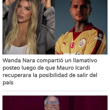
Wanda Nara compartió un llamativo
posteo luego de que Mauro Icardi
recuperara la posibilidad de salir del
país