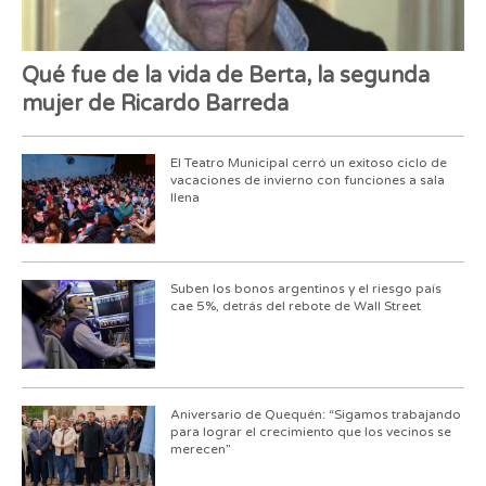
Qué fue de la vida de Berta, la segunda
mujer de Ricardo Barreda
El Teatro Municipal cerró un exitoso ciclo de
vacaciones de invierno con funciones a sala
llena
Suben los bonos argentinos y el riesgo país
cae 5%, detrás del rebote de Wall Street
Aniversario de Quequén: “Sigamos trabajando
para lograr el crecimiento que los vecinos se
merecen”