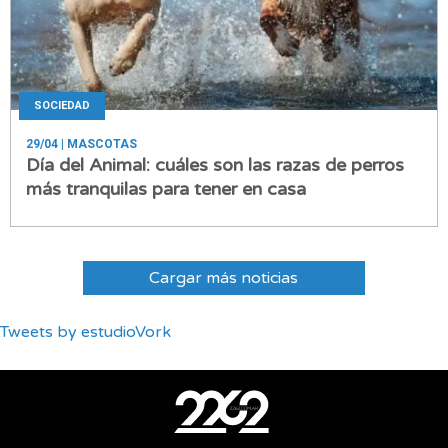
SOCIEDAD
29/04
| MASCOTAS
Día del Animal: cuáles son las razas de perros
más tranquilas para tener en casa
Cargar más noticias
Tweets by estudioVork