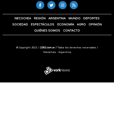
NECOCHEA
REGIÓN
ARGENTINA
MUNDO
DEPORTES
SOCIEDAD
ESPECTÁCULOS
ECONOMÍA
AGRO
OPINIÓN
QUIÉNES SOMOS
CONTACTO
© Copyright 2021 /
2262.com.ar /
Todos los derechos reservados /
Necochea - Argentina
Tweet
Share this selection