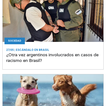
SOCIEDAD
27/05
| ESCÁNDALO EN BRASIL
¿Otra vez argentinos involucrados en casos de
racismo en Brasil?